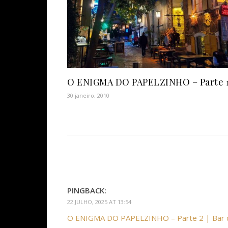
O ENIGMA DO PAPELZINHO – Parte 
30 janeiro, 2010
PINGBACK:
22 JULHO, 2025 AT 13:54
O ENIGMA DO PAPELZINHO – Parte 2 | Bar 