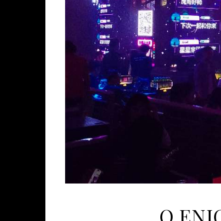
O ENI