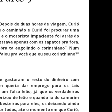
epois de duas horas de viagem, Curió
 o caminhão e Curió foi procurar uma
 e o motorista impaciente foi atrás do
 estava apenas com os sapatos pra fora.
obra ta engolindo o corinthiano”. Num
alou pra você que eu sou corinthiano?”
.
e gastaram o resto do dinheiro com
m queria dar emprego para os tais
 um falso leão, já que os verdadeiros
rizou de leão e quando ia do camarim
besteiras para eles, os deixando ainda
 por todos, até o momento em que Curió,