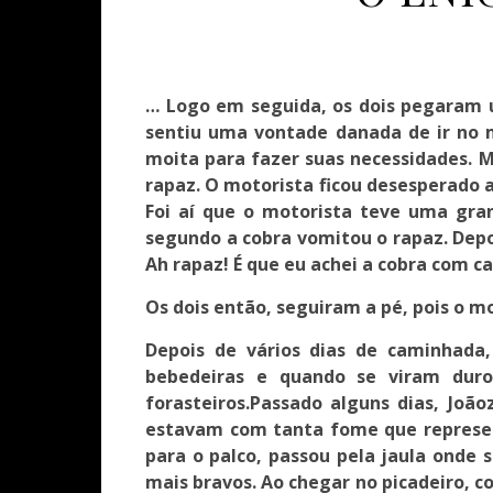
… Logo em seguida, os dois pegaram 
sentiu uma vontade danada de ir no 
moita para fazer suas necessidades. M
rapaz. O motorista ficou desesperado a
Foi aí que o motorista teve uma gran
segundo a cobra vomitou o rapaz. Depo
Ah rapaz! É que eu achei a cobra com ca
Os dois então, seguiram a pé, pois o m
Depois de vários dias de caminhad
bebedeiras e quando se viram dur
forasteiros.Passado alguns dias, Joã
estavam com tanta fome que represen
para o palco, passou pela jaula onde 
mais bravos. Ao chegar no picadeiro, c