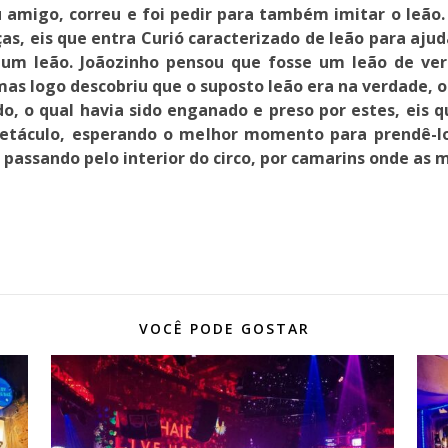
u amigo, correu e foi pedir para também imitar o leão.
s, eis que entra Curió caracterizado de leão para ajuda
 um leão. Joãozinho pensou que fosse um leão de ve
as logo descobriu que o suposto leão era na verdade, o
 o qual havia sido enganado e preso por estes, eis q
spetáculo, esperando o melhor momento para prendê-
 passando pelo interior do circo, por camarins onde a
VOCÊ PODE GOSTAR