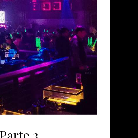
arte 3