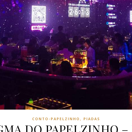
,
CONTO-PAPELZINHO
PIADAS
GMA DO PAPELZINHO – P