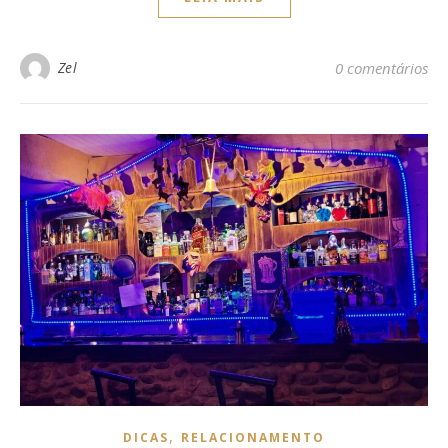
Zel
0 comentários
,
DICAS
RELACIONAMENTO