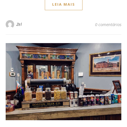
LEIA MAIS
Zel
0 comentários