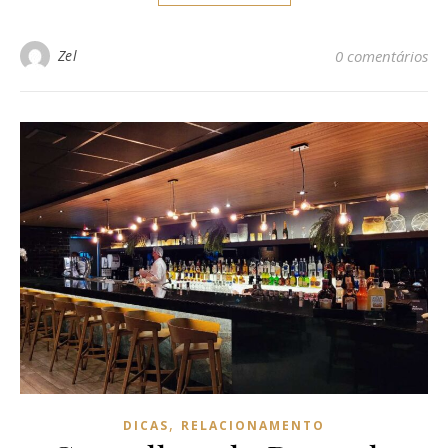
Zel
0 comentários
,
DICAS
RELACIONAMENTO