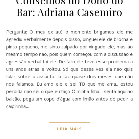
Bar: Adriana Casemiro
Pergunta: O meu ex até o momento brigamos ele me
agrediu verbalmente depois disso, xinguei ele de brocha e
pinto pequeno, me sinto culpado por xingado ele, mas ao
mesmo tempo não, pois quem começou com a discussão e
agressão verbal foi ele. De fato ele teve esse problema a
uns anos atrás e voltou. Só que dessa vez ela não quis
falar sobre o assunto. Já faz quase dois meses que não
nos falamos. Eu amo ele e sei TB que me ama.. estou
perdida não sei o que eu faço Ô minha filha… senta aqui no
balcão, pega um copo d’água com limão antes de pedir a
caipirinha,…
LEIA MAIS