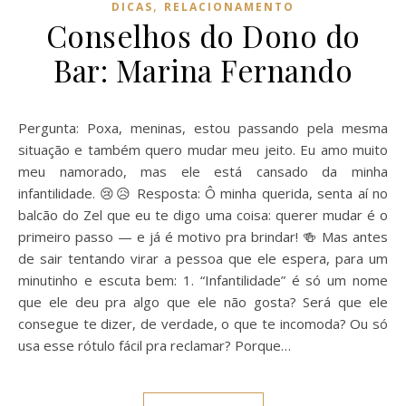
,
DICAS
RELACIONAMENTO
Conselhos do Dono do
Bar: Marina Fernando
Pergunta: Poxa, meninas, estou passando pela mesma
situação e também quero mudar meu jeito. Eu amo muito
meu namorado, mas ele está cansado da minha
infantilidade. 😢😥 Resposta: Ô minha querida, senta aí no
balcão do Zel que eu te digo uma coisa: querer mudar é o
primeiro passo — e já é motivo pra brindar! 🍻 Mas antes
de sair tentando virar a pessoa que ele espera, para um
minutinho e escuta bem: 1. “Infantilidade” é só um nome
que ele deu pra algo que ele não gosta? Será que ele
consegue te dizer, de verdade, o que te incomoda? Ou só
usa esse rótulo fácil pra reclamar? Porque…