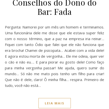
Conselhos do Dono do
Bar: Fada
Pergunta: Namorei por um mês um homem e terminamos.
Uma funcionária dele me disse que ele estava super feliz
com o nosso término, que a paz na empresa iria reinar…
Fiquei com tanto Ódio que falei que ele não funciona que
era brocha! Chamei de psicopata… Acabei com a vida dele!
E agora estou morta de vergonha… Ele me odeia, quer ver
o cão e não eu…. E para piorar eu gosto dele! Como faço
para minha vergonha passar! Me ajuda, quero sumir do
mundo… Só não me mato pois tenho um filho para criar!
Que não é dele, claro! Ô minha filha… respira. Primeiro de
tudo, você não está…
LEIA MAIS