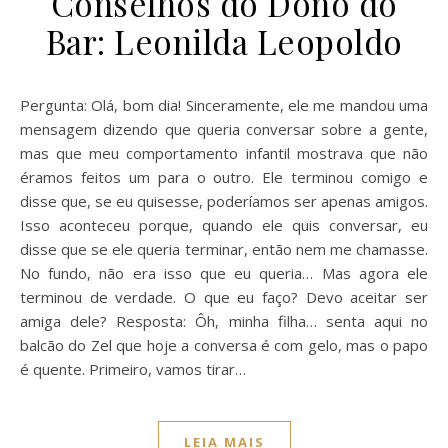
Conselhos do Dono do
Bar: Leonilda Leopoldo
Pergunta: Olá, bom dia! Sinceramente, ele me mandou uma
mensagem dizendo que queria conversar sobre a gente,
mas que meu comportamento infantil mostrava que não
éramos feitos um para o outro. Ele terminou comigo e
disse que, se eu quisesse, poderíamos ser apenas amigos.
Isso aconteceu porque, quando ele quis conversar, eu
disse que se ele queria terminar, então nem me chamasse.
No fundo, não era isso que eu queria… Mas agora ele
terminou de verdade. O que eu faço? Devo aceitar ser
amiga dele? Resposta: Ôh, minha filha… senta aqui no
balcão do Zel que hoje a conversa é com gelo, mas o papo
é quente. Primeiro, vamos tirar…
LEIA MAIS