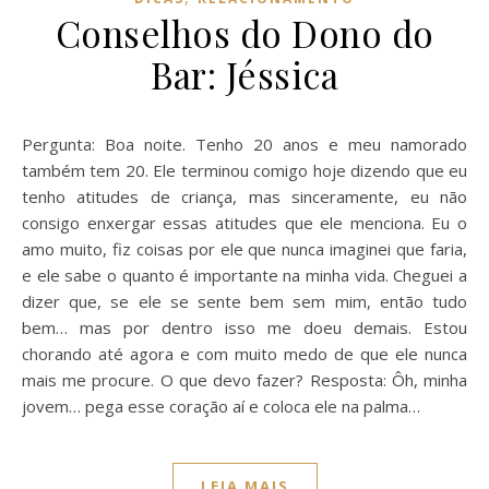
Conselhos do Dono do
Bar: Jéssica
Pergunta: Boa noite. Tenho 20 anos e meu namorado
também tem 20. Ele terminou comigo hoje dizendo que eu
tenho atitudes de criança, mas sinceramente, eu não
consigo enxergar essas atitudes que ele menciona. Eu o
amo muito, fiz coisas por ele que nunca imaginei que faria,
e ele sabe o quanto é importante na minha vida. Cheguei a
dizer que, se ele se sente bem sem mim, então tudo
bem… mas por dentro isso me doeu demais. Estou
chorando até agora e com muito medo de que ele nunca
mais me procure. O que devo fazer? Resposta: Ôh, minha
jovem… pega esse coração aí e coloca ele na palma…
LEIA MAIS