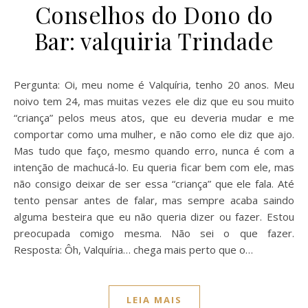
Conselhos do Dono do
Bar: valquiria Trindade
Pergunta: Oi, meu nome é Valquíria, tenho 20 anos. Meu
noivo tem 24, mas muitas vezes ele diz que eu sou muito
“criança” pelos meus atos, que eu deveria mudar e me
comportar como uma mulher, e não como ele diz que ajo.
Mas tudo que faço, mesmo quando erro, nunca é com a
intenção de machucá-lo. Eu queria ficar bem com ele, mas
não consigo deixar de ser essa “criança” que ele fala. Até
tento pensar antes de falar, mas sempre acaba saindo
alguma besteira que eu não queria dizer ou fazer. Estou
preocupada comigo mesma. Não sei o que fazer.
Resposta: Ôh, Valquíria… chega mais perto que o…
LEIA MAIS