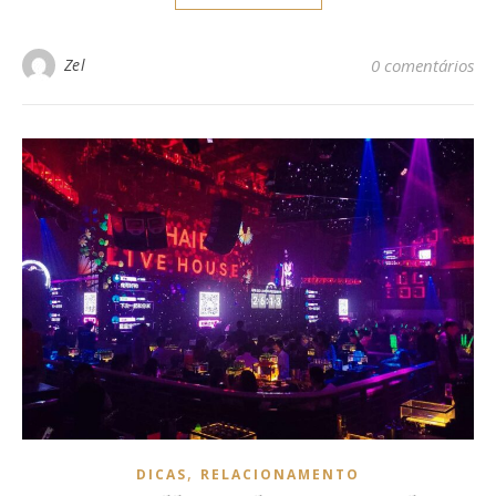
Zel
0 comentários
,
DICAS
RELACIONAMENTO