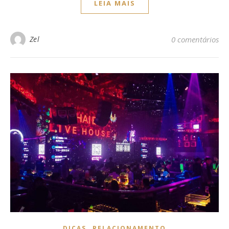
LEIA MAIS
Zel
0 comentários
,
DICAS
RELACIONAMENTO