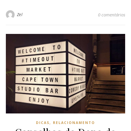
Zel
0 comentários
,
DICAS
RELACIONAMENTO