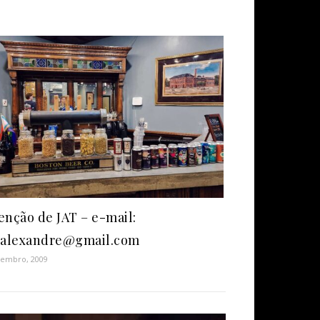
enção de JAT – e-mail:
.alexandre@gmail.com
tembro, 2009