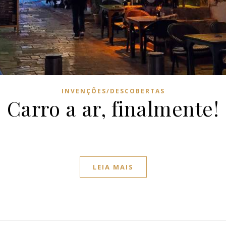
INVENÇÕES/DESCOBERTAS
Carro a ar, finalmente!
LEIA MAIS