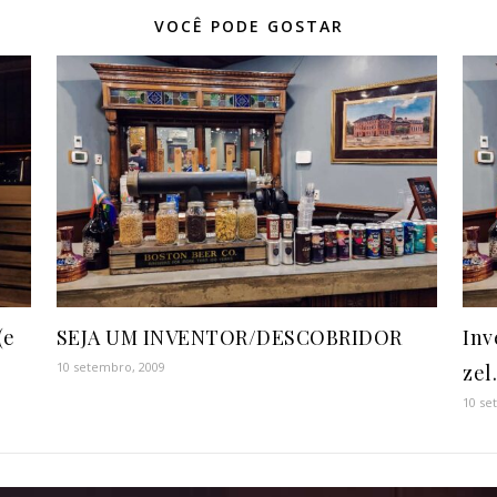
VOCÊ PODE GOSTAR
(e
SEJA UM INVENTOR/DESCOBRIDOR
Inv
10 setembro, 2009
zel
10 se