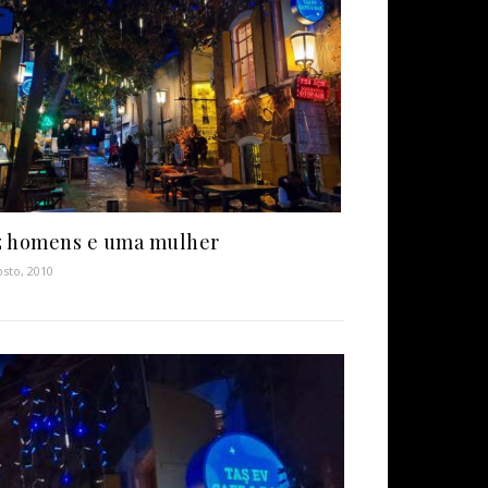
 homens e uma mulher
osto, 2010