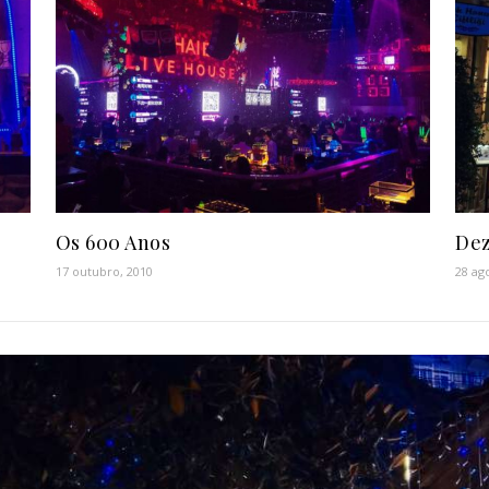
Os 600 Anos
Dez
17 outubro, 2010
28 ag