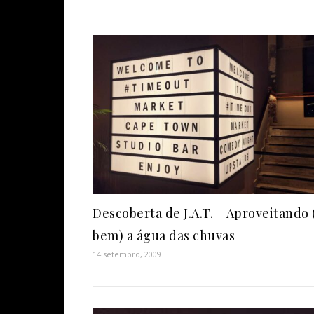
Descoberta de J.A.T. – Aproveitando 
bem) a água das chuvas
14 setembro, 2009