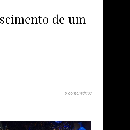
ascimento de um
0 comentários