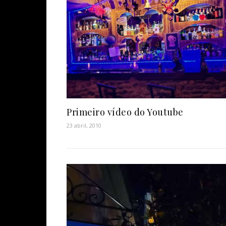
Primeiro vídeo do Youtube
23 abril, 2010