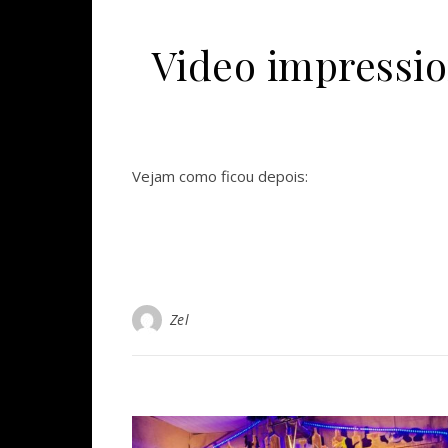
Video impressi
Vejam como ficou depois:
Zel