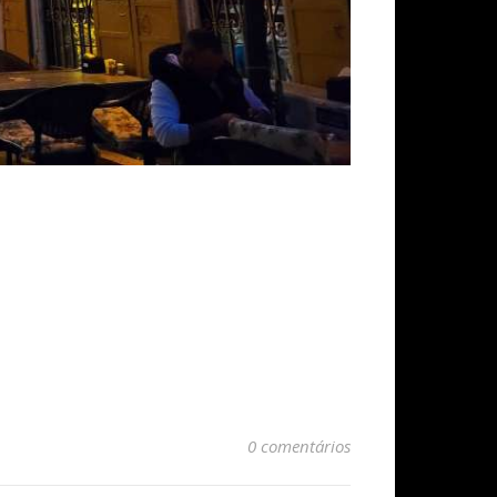
0 comentários