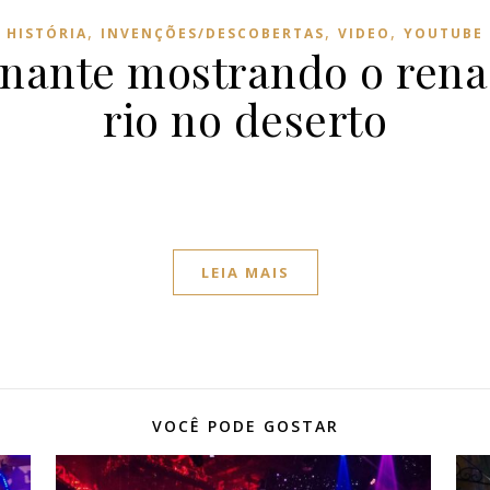
,
,
,
HISTÓRIA
INVENÇÕES/DESCOBERTAS
VIDEO
YOUTUBE
onante mostrando o ren
rio no deserto
LEIA MAIS
VOCÊ PODE GOSTAR