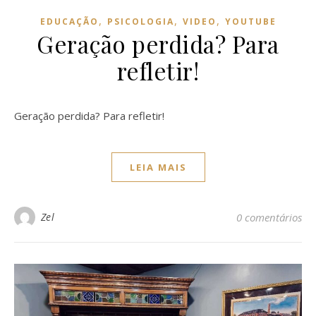
,
,
,
EDUCAÇÃO
PSICOLOGIA
VIDEO
YOUTUBE
Geração perdida? Para
refletir!
Geração perdida? Para refletir!
LEIA MAIS
Zel
0 comentários