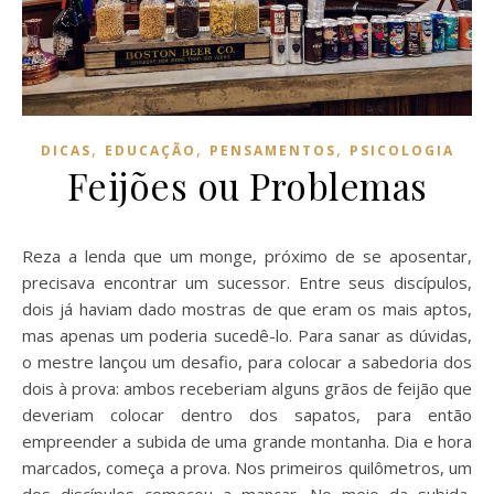
,
,
,
DICAS
EDUCAÇÃO
PENSAMENTOS
PSICOLOGIA
Feijões ou Problemas
Reza a lenda que um monge, próximo de se aposentar,
precisava encontrar um sucessor. Entre seus discípulos,
dois já haviam dado mostras de que eram os mais aptos,
mas apenas um poderia sucedê-lo. Para sanar as dúvidas,
o mestre lançou um desafio, para colocar a sabedoria dos
dois à prova: ambos receberiam alguns grãos de feijão que
deveriam colocar dentro dos sapatos, para então
empreender a subida de uma grande montanha. Dia e hora
marcados, começa a prova. Nos primeiros quilômetros, um
dos discípulos começou a mancar. No meio da subida,