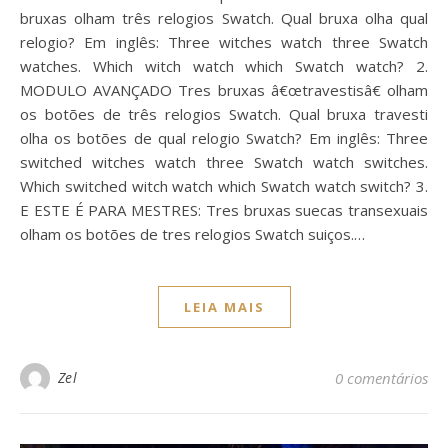
bruxas olham três relogios Swatch. Qual bruxa olha qual
relogio? Em inglês: Three witches watch three Swatch
watches. Which witch watch which Swatch watch? 2.
MODULO AVANÇADO Tres bruxas â€œtravestisâ€ olham
os botões de três relogios Swatch. Qual bruxa travesti
olha os botões de qual relogio Swatch? Em inglês: Three
switched witches watch three Swatch watch switches.
Which switched witch watch which Swatch watch switch? 3.
E ESTE É PARA MESTRES: Tres bruxas suecas transexuais
olham os botões de tres relogios Swatch suiços.…
LEIA MAIS
Zel
0 comentários