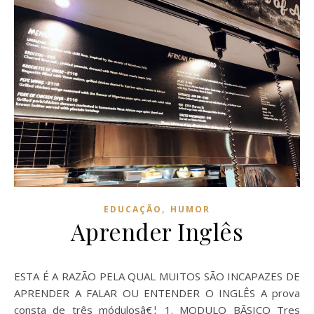
,
EDUCAÇÃO
HUMOR
Aprender Inglês
ESTA É A RAZÃO PELA QUAL MUITOS SÃO INCAPAZES DE
APRENDER A FALAR OU ENTENDER O INGLÊS A prova
consta de três módulosâ€¦ 1. MODULO BÃSICO Tres