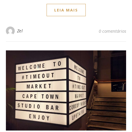
LEIA MAIS
Zel
0 comentários