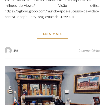
milhoes-de-views/ Visão crítica:
https://oglobo.globo.com/mundo/apos-sucesso-de-video-
contra-joseph-kony-ong-criticada-4256401
LEIA MAIS
Zel
0 comentários