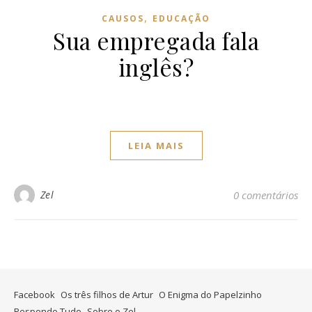
,
CAUSOS
EDUCAÇÃO
Sua empregada fala
inglês?
LEIA MAIS
Zel
0 comentários
Facebook
Os três filhos de Artur
O Enigma do Papelzinho
Respondo Tudo
Sobre o Zel