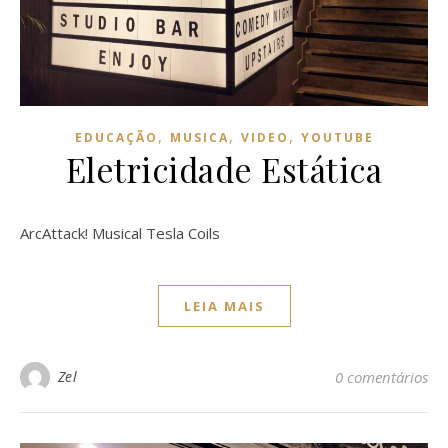
,
,
,
EDUCAÇÃO
MUSICA
VIDEO
YOUTUBE
Eletricidade Estática
ArcAttack! Musical Tesla Coils
LEIA MAIS
Zel
0 comentários