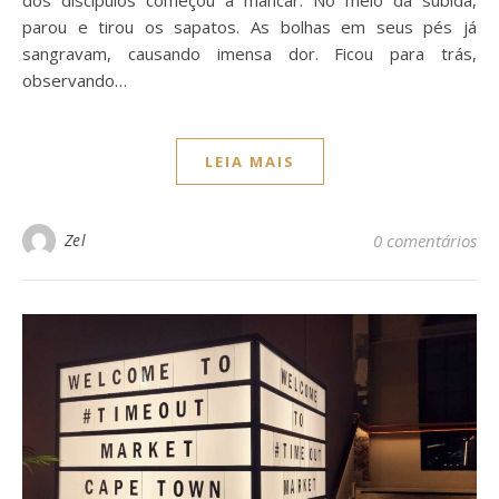
parou e tirou os sapatos. As bolhas em seus pés já
sangravam, causando imensa dor. Ficou para trás,
observando…
LEIA MAIS
Zel
0 comentários