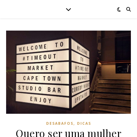
,
DESABAFOS
DICAS
Quero ser uma mulher