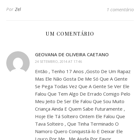
Por
Zel
1 comentário
UM COMENTÁRIO
GEOVANA DE OLIVEIRA CAETANO
24 SETEMBRO, 2014 AT 17:46
Então , Tenho 17 Anos ,Gosto De Um Rapaz
Mas Ele Não Gosta De Me Só Que A Gente
Se Pega Todas Vez Que A Gente Se Ver Ele
Falou Que Tem Algo De Errado Comigo Pelo
Meu Jeito De Ser Ele Falou Que Sou Muito
Criança Ainda E Quem Sabe Futuramente ,
Hoje Ele Tá Solteiro Ontem Ele Falou Que
Tava Solteiro , Que Tinha Terminado O
Namoro Quero Conquistá-lo E Deixar Ele
Louco Por Me , Me Ajuda Por Favor …….