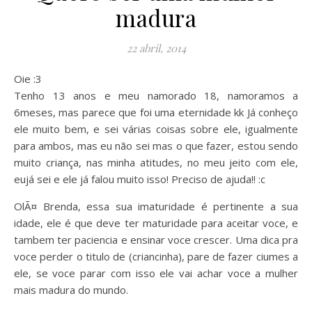
madura
22 abril, 2014
Oie :3
Tenho 13 anos e meu namorado 18, namoramos a
6meses, mas parece que foi uma eternidade kk Já conheço
ele muito bem, e sei várias coisas sobre ele, igualmente
para ambos, mas eu não sei mas o que fazer, estou sendo
muito criança, nas minha atitudes, no meu jeito com ele,
eujá sei e ele já falou muito isso! Preciso de ajuda!! :c
OlÃ¤ Brenda, essa sua imaturidade é pertinente a sua
idade, ele é que deve ter maturidade para aceitar voce, e
tambem ter paciencia e ensinar voce crescer. Uma dica pra
voce perder o titulo de (criancinha), pare de fazer ciumes a
ele, se voce parar com isso ele vai achar voce a mulher
mais madura do mundo.