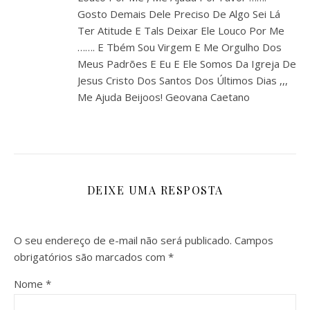
Gosto Demais Dele Preciso De Algo Sei Lá
Ter Atitude E Tals Deixar Ele Louco Por Me
……. E Tbém Sou Virgem E Me Orgulho Dos
Meus Padrões E Eu E Ele Somos Da Igreja De
Jesus Cristo Dos Santos Dos Últimos Dias ,,,
Me Ajuda Beijoos! Geovana Caetano
DEIXE UMA RESPOSTA
O seu endereço de e-mail não será publicado.
Campos
obrigatórios são marcados com
*
Nome
*