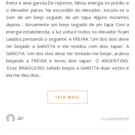
freira e uma garota.De repente, faltou energia no prédio e
o elevador parou. Na escuridão do elevador, escuta-se o
som de um beijo seguido de um tapa. Alguns instantes
depois… Novamente um beijo seguido de um tapa. Com a
energia estabelecida, a luz volta e todos no elevador ficam
calados pensando o seguinte: A FREIRA: ‘Um dos dois deve
ter beijado a GAROTA e ela revidou com dois tapas’. A
GAROTA: ‘Um dos dois deve ter tentado me beijar, acabou
beijando a FREIRA e levou dois tapas’. O ARGENTINO:
‘Esse BRASILEIRO safado beijou a GAROTA duas vezes e
ela me deu dois…
LEIA MAIS
Zel
0 comentários