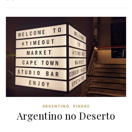
,
ARGENTINO
PIADAS
Argentino no Deserto