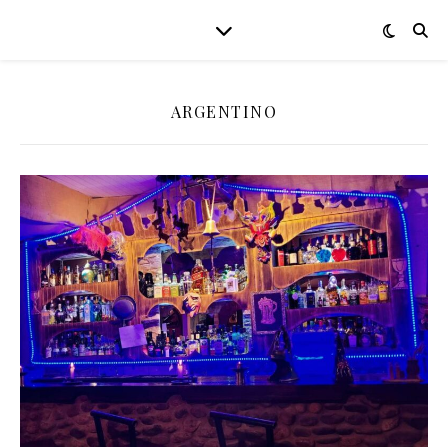
ARGENTINO