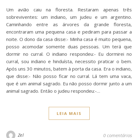
Um avião caiu na floresta. Restaram apenas três
sobreviventes: um indiano, um judeu e um argentino.
Caminhando entre as árvores da grande floresta,
encontraram uma pequena casa e pediram para passar a
noite. O dono da casa disse:- Minha casa é muito pequena,
posso acomodar somente duas pessoas. Um terá que
dormir no curral. O indiano respondeu:- Eu dormirei no
curral, sou indiano e hinduísta, necessito praticar o bem.
Após uns 30 minutos, batem à porta da casa. Era o indiano,
que disse:- Não posso ficar no curral. Lá tem uma vaca,
que é um animal sagrado. Eu não posso dormir junto a um
animal sagrado. Então o judeu respondeu:-…
LEIA MAIS
Zel
0 comentários