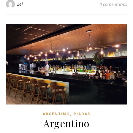
Zel
0 comentários
,
ARGENTINO
PIADAS
Argentino