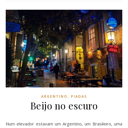
,
ARGENTINO
PIADAS
Beijo no escuro
Num elevador estavam um Argentino, um Brasileiro, uma