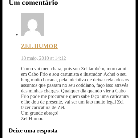
Um comentário
ZEL HUMOR
18 maio, 2010 at 14:12
Como vai meu chara, pois sou Zel também, moro aqui
em Cabo Frio e sou cartunista e ilustrador. Achei o seu
blog muito bacana, pela iniciativa de deixar relatados os
assuntos que passam no seu cotidiano, faço isso através
das minhas charges. Qualquer dia quando vier a Cabo
Frio pode me procurar e quem sabe faço uma caricatura
e lhe dou de presente, vai ser um fato muito legal Zel
fazer caricatura de Zel.
Um grande abraço!
Zel Humor.
Deixe uma resposta