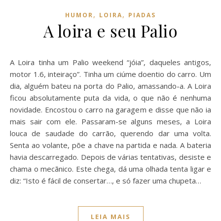
,
,
HUMOR
LOIRA
PIADAS
A loira e seu Palio
A Loira tinha um Palio weekend “jóia”, daqueles antigos,
motor 1.6, inteiraço”. Tinha um ciúme doentio do carro. Um
dia, alguém bateu na porta do Palio, amassando-a. A Loira
ficou absolutamente puta da vida, o que não é nenhuma
novidade. Encostou o carro na garagem e disse que não ia
mais sair com ele. Passaram-se alguns meses, a Loira
louca de saudade do carrão, querendo dar uma volta.
Senta ao volante, põe a chave na partida e nada. A bateria
havia descarregado. Depois de várias tentativas, desiste e
chama o mecãnico. Este chega, dá uma olhada tenta ligar e
diz: “Isto é fácil de consertar…, e só fazer uma chupeta…
LEIA MAIS