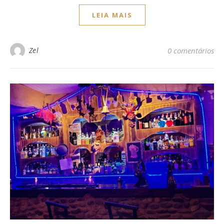
LEIA MAIS
Zel
0 comentários