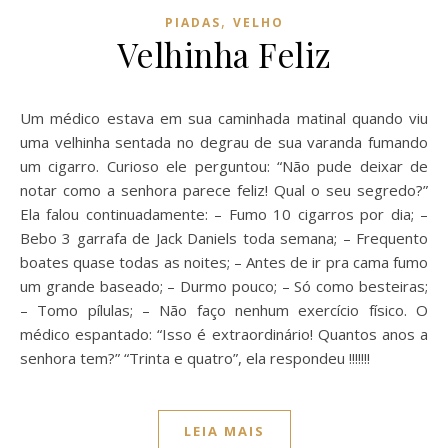
,
PIADAS
VELHO
Velhinha Feliz
Um médico estava em sua caminhada matinal quando viu
uma velhinha sentada no degrau de sua varanda fumando
um cigarro. Curioso ele perguntou: “Não pude deixar de
notar como a senhora parece feliz! Qual o seu segredo?”
Ela falou continuadamente: – Fumo 10 cigarros por dia; –
Bebo 3 garrafa de Jack Daniels toda semana; – Frequento
boates quase todas as noites; – Antes de ir pra cama fumo
um grande baseado; – Durmo pouco; – Só como besteiras;
– Tomo pílulas; – Não faço nenhum exercício físico. O
médico espantado: “Isso é extraordinário! Quantos anos a
senhora tem?” “Trinta e quatro”, ela respondeu !!!!!!!
LEIA MAIS