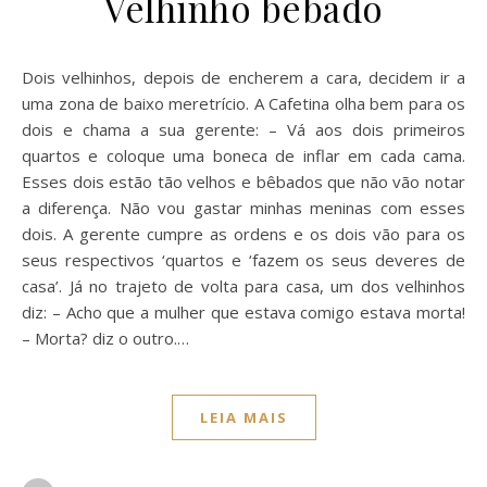
Velhinho bebado
Dois velhinhos, depois de encherem a cara, decidem ir a
uma zona de baixo meretrício. A Cafetina olha bem para os
dois e chama a sua gerente: – Vá aos dois primeiros
quartos e coloque uma boneca de inflar em cada cama.
Esses dois estão tão velhos e bêbados que não vão notar
a diferença. Não vou gastar minhas meninas com esses
dois. A gerente cumpre as ordens e os dois vão para os
seus respectivos ‘quartos e ‘fazem os seus deveres de
casa’. Já no trajeto de volta para casa, um dos velhinhos
diz: – Acho que a mulher que estava comigo estava morta!
– Morta? diz o outro.…
LEIA MAIS