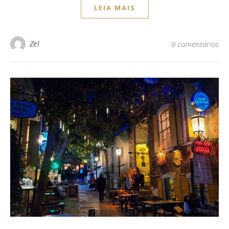
LEIA MAIS
Zel
0 comentários