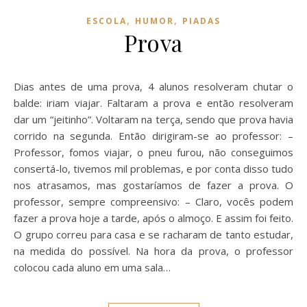
,
,
ESCOLA
HUMOR
PIADAS
Prova
Dias antes de uma prova, 4 alunos resolveram chutar o
balde: iriam viajar. Faltaram a prova e então resolveram
dar um “jeitinho”. Voltaram na terça, sendo que prova havia
corrido na segunda. Então dirigiram-se ao professor: –
Professor, fomos viajar, o pneu furou, não conseguimos
consertá-lo, tivemos mil problemas, e por conta disso tudo
nos atrasamos, mas gostaríamos de fazer a prova. O
professor, sempre compreensivo: – Claro, vocês podem
fazer a prova hoje a tarde, após o almoço. E assim foi feito.
O grupo correu para casa e se racharam de tanto estudar,
na medida do possível. Na hora da prova, o professor
colocou cada aluno em uma sala…