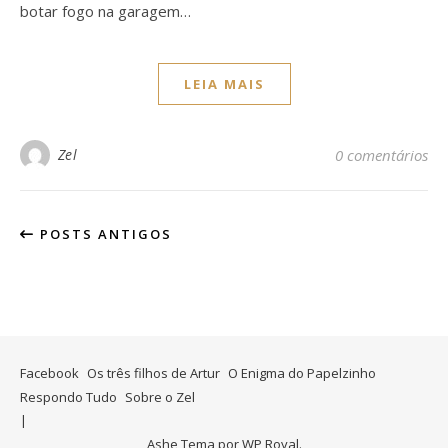
botar fogo na garagem…
LEIA MAIS
Zel
0 comentários
POSTS ANTIGOS
Facebook
Os três filhos de Artur
O Enigma do Papelzinho
Respondo Tudo
Sobre o Zel
Ashe Tema por
WP Royal
.