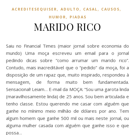
,
,
,
,
ACREDITESEQUISER
ADULTO
CASAL
CAUSOS
,
HUMOR
PIADAS
MARIDO RICO
Saiu no Financial Times (maior jornal sobre economia do
mundo) Uma moça escreveu um email para o jornal
pedindo dicas sobre “como arrumar um marido rico”.
Contudo, mais inacreditável que o “pedido” da moça, foi a
disposição de um rapaz que, muito inspirado, respondeu à
mensagem, de forma muito bem fundamentada.
Sensacional! Leiam… E-mail da MOÇA: “Sou uma garota linda
(maravilhosamente linda) de 25 anos. Sou bem articulada e
tenho classe. Estou querendo me casar com alguém que
ganhe no mínimo meio milhão de dólares por ano. Tem
algum homem que ganhe 500 mil ou mais neste jornal, ou
alguma mulher casada com alguém que ganhe isso e que
possa…