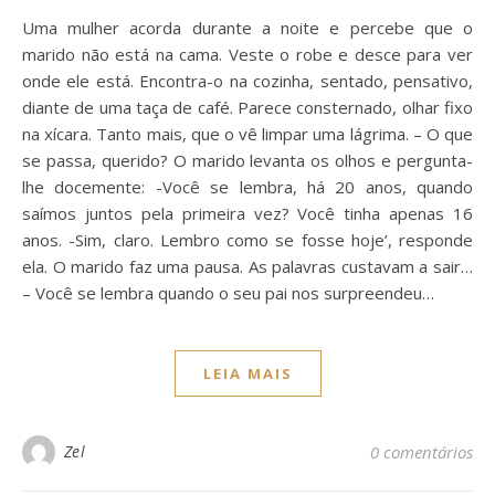
Uma mulher acorda durante a noite e percebe que o
marido não está na cama. Veste o robe e desce para ver
onde ele está. Encontra-o na cozinha, sentado, pensativo,
diante de uma taça de café. Parece consternado, olhar fixo
na xícara. Tanto mais, que o vê limpar uma lágrima. – O que
se passa, querido? O marido levanta os olhos e pergunta-
lhe docemente: -Você se lembra, há 20 anos, quando
saímos juntos pela primeira vez? Você tinha apenas 16
anos. -Sim, claro. Lembro como se fosse hoje’, responde
ela. O marido faz uma pausa. As palavras custavam a sair…
– Você se lembra quando o seu pai nos surpreendeu…
LEIA MAIS
Zel
0 comentários