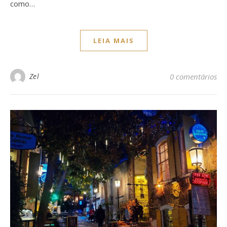
como…
LEIA MAIS
Zel
0 comentários