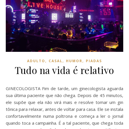
,
,
,
ADULTO
CASAL
HUMOR
PIADAS
Tudo na vida é relativo
GINECOLOGISTA Fim de tarde, um ginecologista aguarda
sua última paciente que não chega. Depois de 45 minutos,
ele supõe que ela não virá mais e resolve tomar um gin
tônica para relaxar, antes de voltar para casa. Ele se instala
confortavelmente numa poltrona e começa a ler o jornal
quando toca a campainha. É a tal paciente, que chega toda