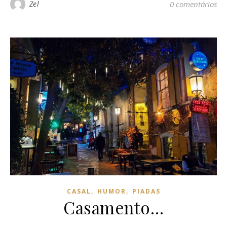
Zel
0 comentários
,
,
CASAL
HUMOR
PIADAS
Casamento…