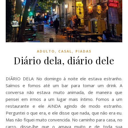
,
,
ADULTO
CASAL
PIADAS
Diário dela, diário dele
DIÃRIO DELA: No domingo à noite ele estava estranho.
Saímos e fomos até um bar para tomar um drink. A
conversa não estava muito animada, de maneira que
pensei em irmos a um lugar mais íntimo. Fomos a um
restaurante e ele AINDA agindo de modo estranho.
Perguntei o que era, e ele disse que nada, que não era eu.
Mas não fiquei muito convencida. No caminho para casa, no
carro, disse-lhe que o amava muito e de toda sua