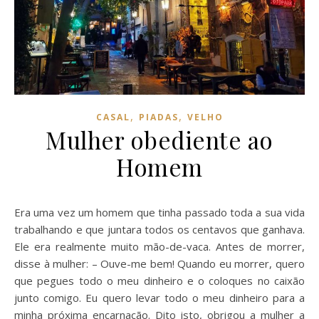
,
,
CASAL
PIADAS
VELHO
Mulher obediente ao
Homem
Era uma vez um homem que tinha passado toda a sua vida
trabalhando e que juntara todos os centavos que ganhava.
Ele era realmente muito mão-de-vaca. Antes de morrer,
disse à mulher: – Ouve-me bem! Quando eu morrer, quero
que pegues todo o meu dinheiro e o coloques no caixão
junto comigo. Eu quero levar todo o meu dinheiro para a
minha próxima encarnação. Dito isto, obrigou a mulher a