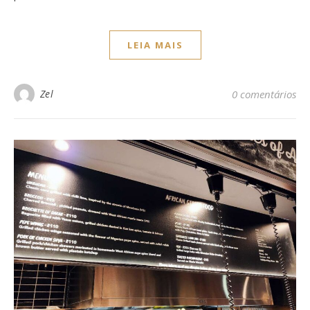
LEIA MAIS
Zel
0 comentários