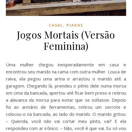
,
CASAL
PIADAS
Jogos Mortais (Versão
Feminina)
Uma mulher chegou inesperadamente em casa e
encontrou seu marido na cama com outra mulher. Louca de
raiva, ela pegou uma arma e arrastou o marido até a
garagem. Chegando lá, prendeu o pênis dele numa morsa
em cima da bancada, apertou até ficar bem preso e retirou
a alavanca da morsa para evitar que se soltasse. Depois
foi ao armário de ferramentas, retirou um serrote e
colocou-o na bancada, ao lado do marido. O marido gritou:
– Querida, você não vai cortar meu pinto, vai? E ela
respondeu com ar irônico: – Não, você é que vai. Eu só vou