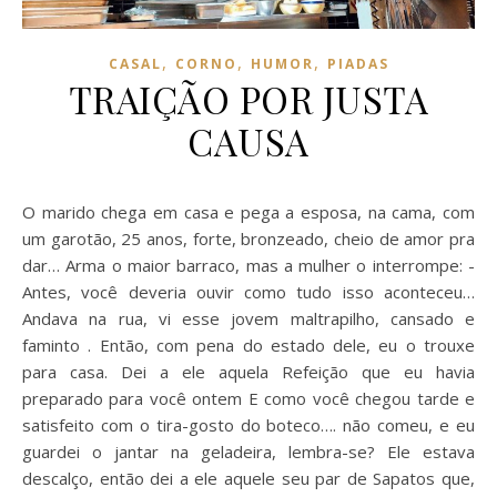
,
,
,
CASAL
CORNO
HUMOR
PIADAS
TRAIÇÃO POR JUSTA
CAUSA
O marido chega em casa e pega a esposa, na cama, com
um garotão, 25 anos, forte, bronzeado, cheio de amor pra
dar… Arma o maior barraco, mas a mulher o interrompe: -
Antes, você deveria ouvir como tudo isso aconteceu…
Andava na rua, vi esse jovem maltrapilho, cansado e
faminto . Então, com pena do estado dele, eu o trouxe
para casa. Dei a ele aquela Refeição que eu havia
preparado para você ontem E como você chegou tarde e
satisfeito com o tira-gosto do boteco…. não comeu, e eu
guardei o jantar na geladeira, lembra-se? Ele estava
descalço, então dei a ele aquele seu par de Sapatos que,