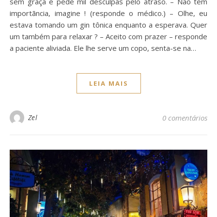
sem graça e pede mil desculpas pelo atraso. – Não tem
importãncia, imagine ! (responde o médico.) – Olhe, eu
estava tomando um gin tônica enquanto a esperava. Quer
um também para relaxar ? – Aceito com prazer – responde
a paciente aliviada. Ele lhe serve um copo, senta-se na…
LEIA MAIS
Zel
0 comentários