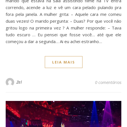
marido que estava na sala assistindo filme na TV entra
correndo, acende a luz e vê um cara pelado pulando pra
fora pela janela. A mulher grita: – Aquele cara me comeu
duas vezes! O marido pergunta: – Duas? Por que você não
gritou logo na primeira vez ? A mulher responde: – Tava
tudo escuro … Eu pensei que fosse você… até que ele
começou a dar a segunda… Ai eu achei estranho…
LEIA MAIS
Zel
0 comentários