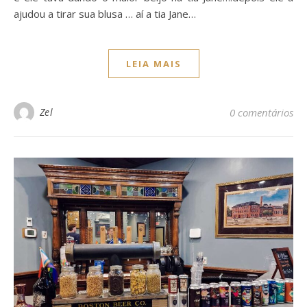
ajudou a tirar sua blusa … aí a tia Jane…
LEIA MAIS
Zel
0 comentários