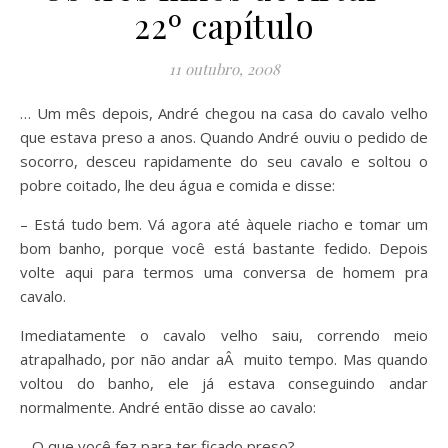
22º capítulo
11 outubro, 2008
… Um mês depois, André chegou na casa do cavalo velho
que estava preso a anos. Quando André ouviu o pedido de
socorro, desceu rapidamente do seu cavalo e soltou o
pobre coitado, lhe deu água e comida e disse:
– Está tudo bem. Vá agora até àquele riacho e tomar um
bom banho, porque você está bastante fedido. Depois
volte aqui para termos uma conversa de homem pra
cavalo.
Imediatamente o cavalo velho saiu, correndo meio
atrapalhado, por não andar aÂ muito tempo. Mas quando
voltou do banho, ele já estava conseguindo andar
normalmente. André então disse ao cavalo:
– O que você fez para ter ficado preso?