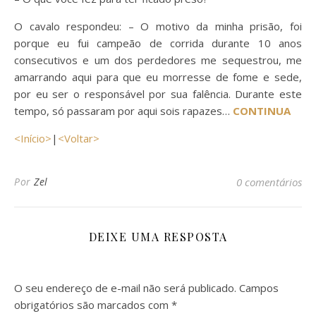
O cavalo respondeu: – O motivo da minha prisão, foi
porque eu fui campeão de corrida durante 10 anos
consecutivos e um dos perdedores me sequestrou, me
amarrando aqui para que eu morresse de fome e sede,
por eu ser o responsável por sua falência. Durante este
tempo, só passaram por aqui sois rapazes…
CONTINUA
<Início>
|
<Voltar>
Por
Zel
0 comentários
DEIXE UMA RESPOSTA
O seu endereço de e-mail não será publicado.
Campos
obrigatórios são marcados com
*