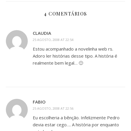
4 COMENTÁRIOS
CLAUDIA
25 AGOSTO, 2008 AT 22:54
Estou acompanhado a novelinha web rs.
Adoro ler histórias desse tipo. A história é
realmente bem legal… 🙂
FABIO
25 AGOSTO, 2008 AT 22:56
Eu escolheria a bênção. Infelizmente Pedro
devia estar cego…. A história por enquanto