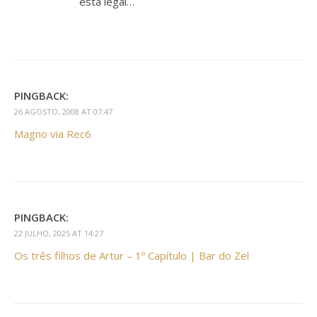
esta legal…
PINGBACK:
26 AGOSTO, 2008 AT 07:47
Magno via Rec6
PINGBACK:
22 JULHO, 2025 AT 14:27
Os três filhos de Artur – 1º Capítulo | Bar do Zel