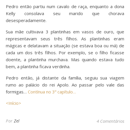
Pedro então partiu num cavalo de raça, enquanto a dona
Kelly consolava seu marido que chorava
desesperadamente.
Sua mãe cultivava 3 plantinhas em vasos de ouro, que
representavam seus três filhos. As plantinhas eram
mágicas e delatavam a situação (se estava boa ou má) de
cada um dos três filhos. Por exemplo, se o filho ficasse
doente, a plantinha murchava. Mas quando estava tudo
bem, a plantinha ficava verdinha.
Pedro então, já distante da família, seguiu sua viagem
rumo ao palácio do rei Apolo. Ao passar pelo vale das
formigas…
Contínua no 3º capítulo…
<Início>
Por
Zel
4 Comentários