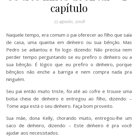
capítulo
25 agosto, 2008
Naquele tempo, era comum o pai oferecer ao filho que saía
de casa, uma quantia em dinheiro ou sua bênção. Mas
Pedro se adiantou e foi logo dizendo: Não precisa nem
perder tempo perguntando se eu prefiro o dinheiro ou a
sua bênção. É lógico que eu prefiro o dinheiro, porque
bênçãos não enche a barriga e nem compra nada pra
ninguém.
Seu pai então muito triste, foi até ao cofre e trouxe uma
bolsa cheia de dinheiro e entregou ao filho, dizendo: –
Tome aqui está o seu dinheiro. Faça bom proveito.
Sua mãe, dona Kelly, chorando muito, entregou-lhe um
saco de dinheiro, dizendo: – Este dinheiro é pra você
ajudar aos necessitados.