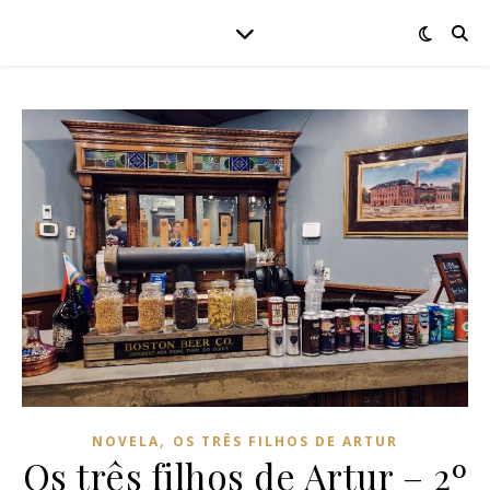
,
NOVELA
OS TRÊS FILHOS DE ARTUR
Os três filhos de Artur – 2º