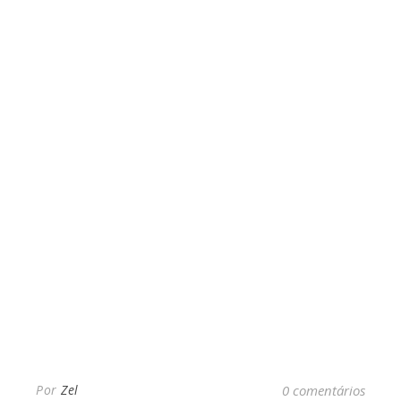
Por
Zel
0 comentários