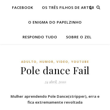
FACEBOOK
OS TRÊS FILHOS DE ARTUR
O ENIGMA DO PAPELZINHO
RESPONDO TUDO
SOBRE O ZEL
,
,
,
ADULTO
HUMOR
VIDEO
YOUTUBE
Pole dance Fail
24 abril, 2010
Mulher aprendendo Pole Dance(stripper), erra e
fica extremamente revoltada