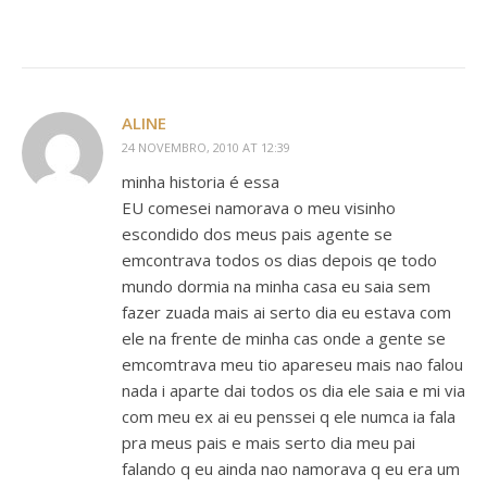
ALINE
24 NOVEMBRO, 2010 AT 12:39
minha historia é essa
EU comesei namorava o meu visinho
escondido dos meus pais agente se
emcontrava todos os dias depois qe todo
mundo dormia na minha casa eu saia sem
fazer zuada mais ai serto dia eu estava com
ele na frente de minha cas onde a gente se
emcomtrava meu tio apareseu mais nao falou
nada i aparte dai todos os dia ele saia e mi via
com meu ex ai eu penssei q ele numca ia fala
pra meus pais e mais serto dia meu pai
falando q eu ainda nao namorava q eu era um