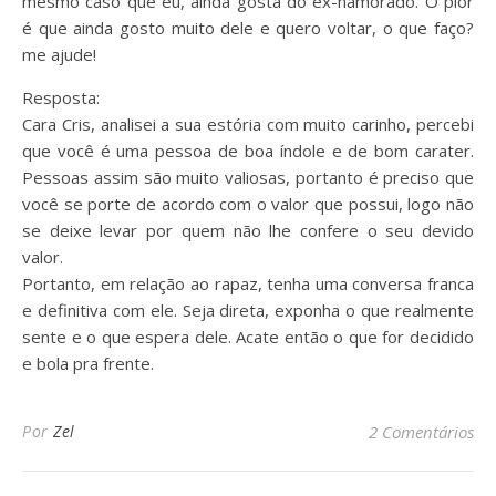
mesmo caso que eu, ainda gosta do ex-namorado. O pior
é que ainda gosto muito dele e quero voltar, o que faço?
me ajude!
Resposta:
Cara Cris, analisei a sua estória com muito carinho, percebi
que você é uma pessoa de boa índole e de bom carater.
Pessoas assim são muito valiosas, portanto é preciso que
você se porte de acordo com o valor que possui, logo não
se deixe levar por quem não lhe confere o seu devido
valor.
Portanto, em relação ao rapaz, tenha uma conversa franca
e definitiva com ele. Seja direta, exponha o que realmente
sente e o que espera dele. Acate então o que for decidido
e bola pra frente.
Por
Zel
2 Comentários