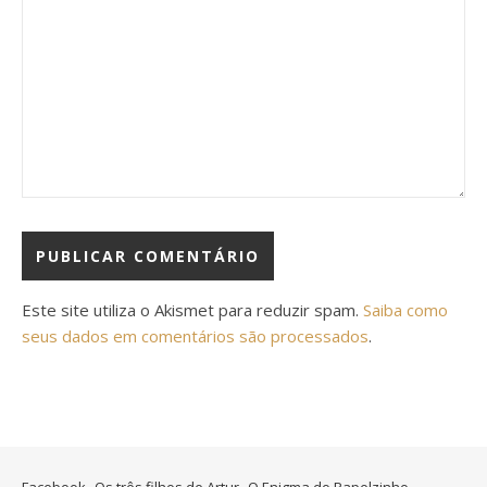
Este site utiliza o Akismet para reduzir spam.
Saiba como
seus dados em comentários são processados
.
Facebook
Os três filhos de Artur
O Enigma do Papelzinho