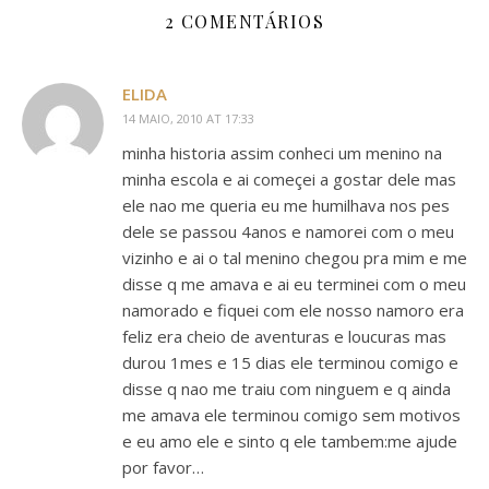
2 COMENTÁRIOS
ELIDA
14 MAIO, 2010 AT 17:33
minha historia assim conheci um menino na
minha escola e ai começei a gostar dele mas
ele nao me queria eu me humilhava nos pes
dele se passou 4anos e namorei com o meu
vizinho e ai o tal menino chegou pra mim e me
disse q me amava e ai eu terminei com o meu
namorado e fiquei com ele nosso namoro era
feliz era cheio de aventuras e loucuras mas
durou 1mes e 15 dias ele terminou comigo e
disse q nao me traiu com ninguem e q ainda
me amava ele terminou comigo sem motivos
e eu amo ele e sinto q ele tambem:me ajude
por favor…