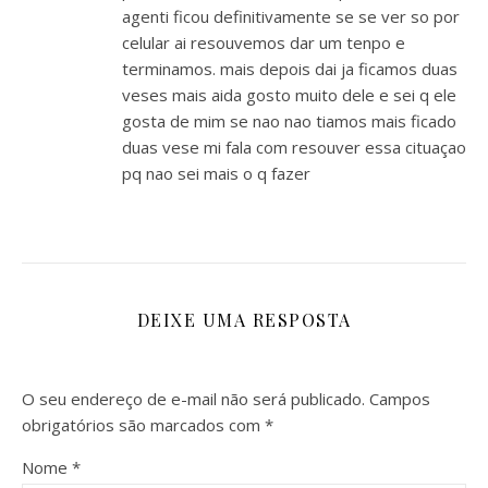
agenti ficou definitivamente se se ver so por
celular ai resouvemos dar um tenpo e
terminamos. mais depois dai ja ficamos duas
veses mais aida gosto muito dele e sei q ele
gosta de mim se nao nao tiamos mais ficado
duas vese mi fala com resouver essa cituaçao
pq nao sei mais o q fazer
DEIXE UMA RESPOSTA
O seu endereço de e-mail não será publicado.
Campos
obrigatórios são marcados com
*
Nome
*