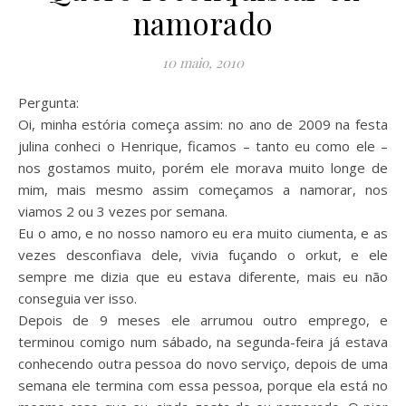
namorado
10 maio, 2010
Pergunta:
Oi, minha estória começa assim: no ano de 2009 na festa
julina conheci o Henrique, ficamos – tanto eu como ele –
nos gostamos muito, porém ele morava muito longe de
mim, mais mesmo assim começamos a namorar, nos
viamos 2 ou 3 vezes por semana.
Eu o amo, e no nosso namoro eu era muito ciumenta, e as
vezes desconfiava dele, vivia fuçando o orkut, e ele
sempre me dizia que eu estava diferente, mais eu não
conseguia ver isso.
Depois de 9 meses ele arrumou outro emprego, e
terminou comigo num sábado, na segunda-feira já estava
conhecendo outra pessoa do novo serviço, depois de uma
semana ele termina com essa pessoa, porque ela está no