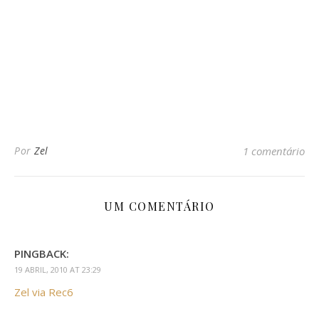
Por
Zel
1 comentário
UM COMENTÁRIO
PINGBACK:
19 ABRIL, 2010 AT 23:29
Zel via Rec6