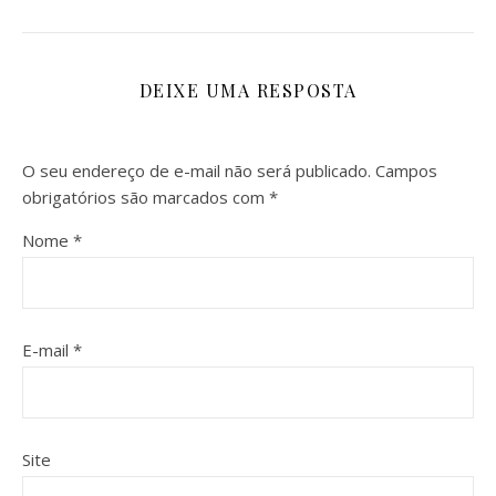
DEIXE UMA RESPOSTA
O seu endereço de e-mail não será publicado.
Campos
obrigatórios são marcados com
*
Nome
*
E-mail
*
Site