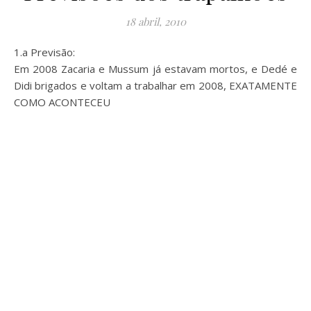
18 abril, 2010
1.a Previsão:
Em 2008 Zacaria e Mussum já estavam mortos, e Dedé e
Didi brigados e voltam a trabalhar em 2008, EXATAMENTE
COMO ACONTECEU