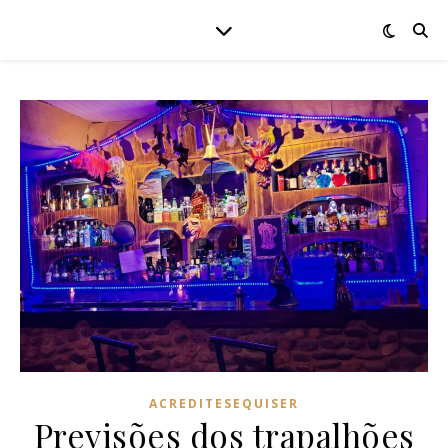
ACREDITESEQUISER
Previsões dos trapalhões