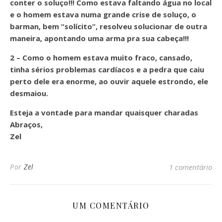
conter o soluço!!! Como estava faltando água no local
e o homem estava numa grande crise de soluço, o
barman, bem “solícito”, resolveu solucionar de outra
maneira, apontando uma arma pra sua cabeça!!!
2 – Como o homem estava muito fraco, cansado,
tinha sérios problemas cardíacos e a pedra que caiu
perto dele era enorme, ao ouvir aquele estrondo, ele
desmaiou.
Esteja a vontade para mandar quaisquer charadas
Abraços,
Zel
Por
Zel
1 comentário
UM COMENTÁRIO