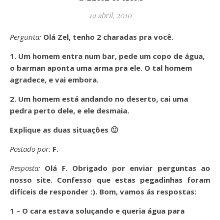
19 abril, 2010
Pergunta:
Olá Zel, tenho 2 charadas pra você.
1. Um homem entra num bar, pede um copo de água,
o barman aponta uma arma pra ele. O tal homem
agradece, e vai embora.
2. Um homem está andando no deserto, cai uma
pedra perto dele, e ele desmaia.
Explique as duas situações 🙂
Postado por:
F.
Resposta:
Olá F. Obrigado por enviar perguntas ao
nosso site. Confesso que estas pegadinhas foram
difíceis de responder :). Bom, vamos ás respostas:
1 – O cara estava soluçando e queria água para