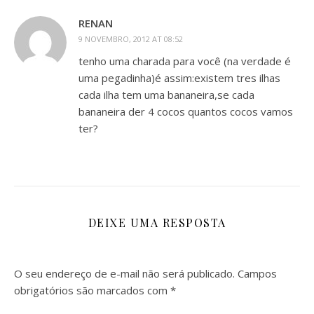
RENAN
9 NOVEMBRO, 2012 AT 08:52
tenho uma charada para você (na verdade é
uma pegadinha)é assim:existem tres ilhas
cada ilha tem uma bananeira,se cada
bananeira der 4 cocos quantos cocos vamos
ter?
DEIXE UMA RESPOSTA
O seu endereço de e-mail não será publicado.
Campos
obrigatórios são marcados com
*