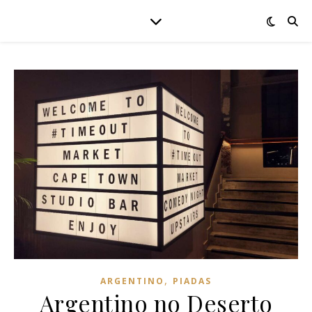
,
ARGENTINO
PIADAS
Argentino no Deserto