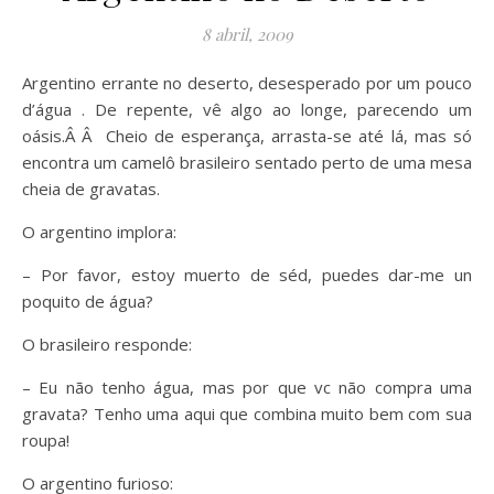
8 abril, 2009
Argentino errante no deserto, desesperado por um pouco
d’água . De repente, vê algo ao longe, parecendo um
oásis.Â Â Cheio de esperança, arrasta-se até lá, mas só
encontra um camelô brasileiro sentado perto de uma mesa
cheia de gravatas.
O argentino implora:
– Por favor, estoy muerto de séd, puedes dar-me un
poquito de água?
O brasileiro responde:
– Eu não tenho água, mas por que vc não compra uma
gravata? Tenho uma aqui que combina muito bem com sua
roupa!
O argentino furioso: