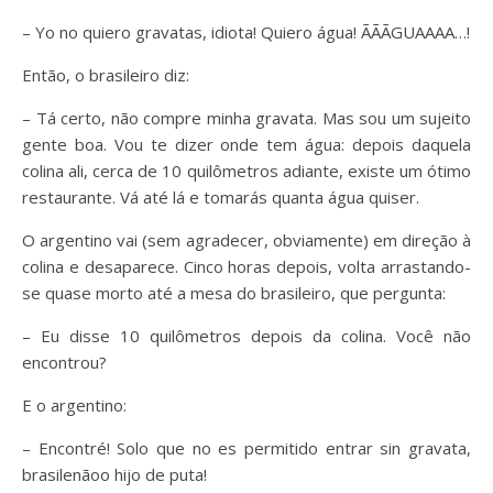
– Yo no quiero gravatas, idiota! Quiero água! ÃÃÃGUAAAA…!
Então, o brasileiro diz:
– Tá certo, não compre minha gravata. Mas sou um sujeito
gente boa. Vou te dizer onde tem água: depois daquela
colina ali, cerca de 10 quilômetros adiante, existe um ótimo
restaurante. Vá até lá e tomarás quanta água quiser.
O argentino vai (sem agradecer, obviamente) em direção à
colina e desaparece. Cinco horas depois, volta arrastando-
se quase morto até a mesa do brasileiro, que pergunta:
– Eu disse 10 quilômetros depois da colina. Você não
encontrou?
E o argentino:
– Encontré! Solo que no es permitido entrar sin gravata,
brasilenãoo hijo de puta!