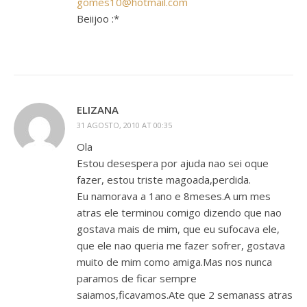
gomes10@hotmail.com
Beiijoo :*
ELIZANA
31 AGOSTO, 2010 AT 00:35
Ola
Estou desespera por ajuda nao sei oque
fazer, estou triste magoada,perdida.
Eu namorava a 1ano e 8meses.A um mes
atras ele terminou comigo dizendo que nao
gostava mais de mim, que eu sufocava ele,
que ele nao queria me fazer sofrer, gostava
muito de mim como amiga.Mas nos nunca
paramos de ficar sempre
saiamos,ficavamos.Ate que 2 semanass atras