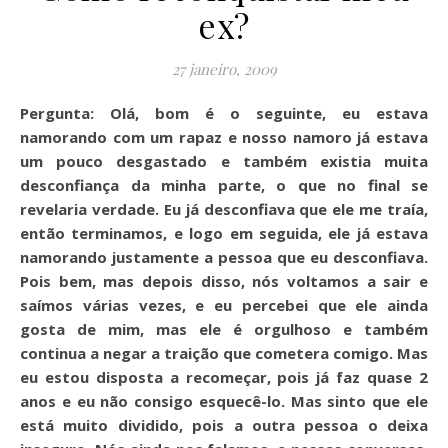
ex?
27 janeiro, 2009
Pergunta: Olá, bom é o seguinte, eu estava
namorando com um rapaz e nosso namoro já estava
um pouco desgastado e também existia muita
desconfiança da minha parte, o que no final se
revelaria verdade. Eu já desconfiava que ele me traía,
então terminamos, e logo em seguida, ele já estava
namorando justamente a pessoa que eu desconfiava.
Pois bem, mas depois disso, nós voltamos a sair e
saímos várias vezes, e eu percebei que ele ainda
gosta de mim, mas ele é orgulhoso e também
continua a negar a traição que cometera comigo. Mas
eu estou disposta a recomeçar, pois já faz quase 2
anos e eu não consigo esquecê-lo. Mas sinto que ele
está muito dividido, pois a outra pessoa o deixa