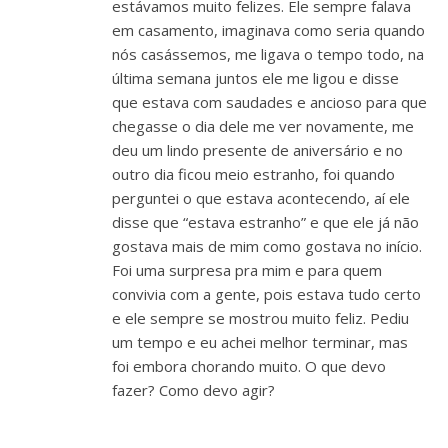
estávamos muito felizes. Ele sempre falava
em casamento, imaginava como seria quando
nós casássemos, me ligava o tempo todo, na
última semana juntos ele me ligou e disse
que estava com saudades e ancioso para que
chegasse o dia dele me ver novamente, me
deu um lindo presente de aniversário e no
outro dia ficou meio estranho, foi quando
perguntei o que estava acontecendo, aí ele
disse que “estava estranho” e que ele já não
gostava mais de mim como gostava no início.
Foi uma surpresa pra mim e para quem
convivia com a gente, pois estava tudo certo
e ele sempre se mostrou muito feliz. Pediu
um tempo e eu achei melhor terminar, mas
foi embora chorando muito. O que devo
fazer? Como devo agir?