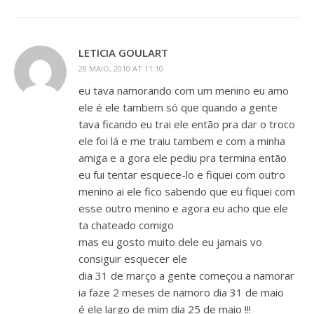
LETICIA GOULART
28 MAIO, 2010 AT 11:10
eu tava namorando com um menino eu amo
ele é ele tambem só que quando a gente
tava ficando eu trai ele então pra dar o troco
ele foi lá e me traiu tambem e com a minha
amiga e a gora ele pediu pra termina então
eu fui tentar esquece-lo e fiquei com outro
menino ai ele fico sabendo que eu fiquei com
esse outro menino e agora eu acho que ele
ta chateado comigo
mas eu gosto muito dele eu jamais vo
consiguir esquecer ele
dia 31 de março a gente começou a namorar
ia faze 2 meses de namoro dia 31 de maio
é ele largo de mim dia 25 de maio !!!