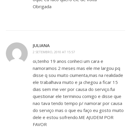
Obrigada
JULIANA
2 SETEMBRO, 2010 AT 15:57
oi,tenho 19 anos conheci um cara e
namoramos 2 meses mas ele me largou pq
disse q sou muito ciumenta,mas na realidade
ele trabalhava muito e ja chegou a ficar 15
dias sem me ver por causa do serviço.fui
questionar ele terminou comigo e disse que
nao tava tendo tempo p/ namorar por causa
do serviço mas o que eu faço eu gosto muito
dele e estou sofrendo.ME AJUDEM POR
FAVOR