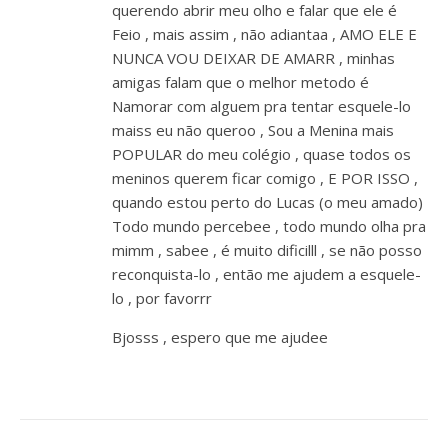
querendo abrir meu olho e falar que ele é
Feio , mais assim , não adiantaa , AMO ELE E
NUNCA VOU DEIXAR DE AMARR , minhas
amigas falam que o melhor metodo é
Namorar com alguem pra tentar esquele-lo
maiss eu não queroo , Sou a Menina mais
POPULAR do meu colégio , quase todos os
meninos querem ficar comigo , E POR ISSO ,
quando estou perto do Lucas (o meu amado)
Todo mundo percebee , todo mundo olha pra
mimm , sabee , é muito dificilll , se não posso
reconquista-lo , então me ajudem a esquele-
lo , por favorrr
Bjosss , espero que me ajudee