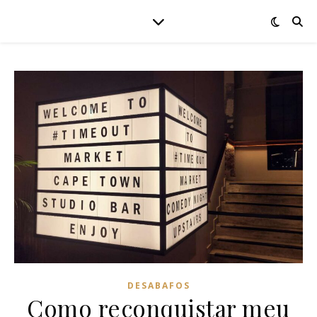
DESABAFOS
Como reconquistar meu