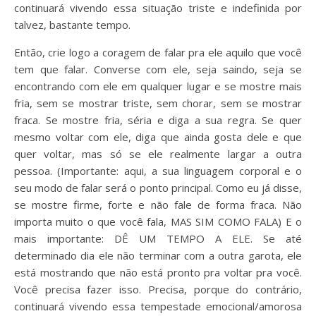
continuará vivendo essa situação triste e indefinida por
talvez, bastante tempo.
Então, crie logo a coragem de falar pra ele aquilo que você
tem que falar. Converse com ele, seja saindo, seja se
encontrando com ele em qualquer lugar e se mostre mais
fria, sem se mostrar triste, sem chorar, sem se mostrar
fraca. Se mostre fria, séria e diga a sua regra. Se quer
mesmo voltar com ele, diga que ainda gosta dele e que
quer voltar, mas só se ele realmente largar a outra
pessoa. (Importante: aqui, a sua linguagem corporal e o
seu modo de falar será o ponto principal. Como eu já disse,
se mostre firme, forte e não fale de forma fraca. Não
importa muito o que você fala, MAS SIM COMO FALA) E o
mais importante: DÊ UM TEMPO A ELE. Se até
determinado dia ele não terminar com a outra garota, ele
está mostrando que não está pronto pra voltar pra você.
Você precisa fazer isso. Precisa, porque do contrário,
continuará vivendo essa tempestade emocional/amorosa