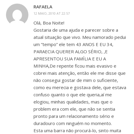
RAFAELA
12 MAIO, 2010 AT 22:57
Olá, Boa Noite!
Gostaria de uma ajuda e parecer sobre a
atual situação que vivo. Meu namorado pedui
um “tempo” ele tem 43 ANOS E EU 34,
PARAECIA QUERER ALGO SÉRIO, ,E
APRESENTOU SUA FAMÍLIA E EU A
MINHA,De repente ficou mais evasivo e
cobrei mais atenção, então ele me disse que
não consegui gostar de mim o suficiente,
como eu merecia e gostava dele, que estava
confuso quanto o que ele queria,aí me
elogiou, minhas qualidades, mas que o
problem era com ele, que não se sentia
pronto para um relacionamento sério e
duradouro com ninguém no momento.
Esta uma barra não procurá-lo, sinto muita