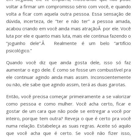
voltar a firmar um compromisso sério com você, e quando
volta a ficar com aquela outra pessoa. Essa sensação de
dúvida, incerteza, de “ter e não ter” a pessoa amada,
acabou criando em você ainda mais atraçãoÂ por ele. Você
luta por ele e quanto mais luta, mais ele continua fazendo o
“joguinho dele”.Â Realmente é um belo “artifício
psicológico.”
Quando você diz que ainda gosta dele, isso só faz
aumentar o ego dele. É como se fosse um combustível pra
ele continuar agindo ainda mais assim. Inconscientemente
ou não, ele sabe que agindo assim, terá as duas garotas.
Então, você precisa começar primeiramente a se valorizar
como pessoa e como mulher. Você acha certo, ficar e
gostar de um cara que não pode se entregar a você por
inteiro, porque tem outra? Reveja o que é certo pra você
numa relação. Estabeleça as suas regras. Aceite só aquilo
que você acha que é certo. Se você não fizer isso,