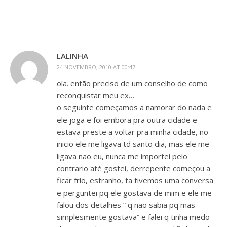
LALINHA
24 NOVEMBRO, 2010 AT 00:47
ola. então preciso de um conselho de como
reconquistar meu ex…
o seguinte começamos a namorar do nada e
ele joga e foi embora pra outra cidade e
estava preste a voltar pra minha cidade, no
inicio ele me ligava td santo dia, mas ele me
ligava nao eu, nunca me importei pelo
contrario até gostei, derrepente começou a
ficar frio, estranho, ta tivemos uma conversa
e perguntei pq ele gostava de mim e ele me
falou dos detalhes ” q não sabia pq mas
simplesmente gostava” e falei q tinha medo