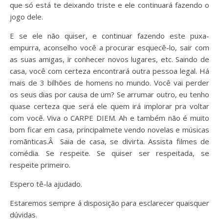
que só está te deixando triste e ele continuará fazendo o
jogo dele.
E se ele não quiser, e continuar fazendo este puxa-
empurra, aconselho você a procurar esquecê-lo, sair com
as suas amigas, ir conhecer novos lugares, etc. Saindo de
casa, você com certeza encontrará outra pessoa legal. Há
mais de 3 bilhões de homens no mundo. Você vai perder
os seus dias por causa de um? Se arrumar outro, eu tenho
quase certeza que será ele quem irá implorar pra voltar
com você. Viva o CARPE DIEM. Ah e também não é muito
bom ficar em casa, principalmete vendo novelas e músicas
romãnticas.Â Saia de casa, se divirta. Assista filmes de
comédia. Se respeite. Se quiser ser respeitada, se
respeite primeiro.
Espero tê-la ajudado.
Estaremos sempre á disposição para esclarecer quaisquer
dúvidas.