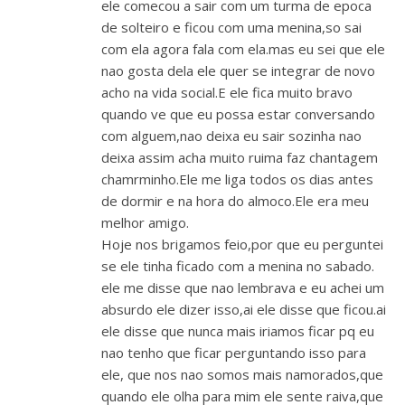
ele comecou a sair com um turma de epoca
de solteiro e ficou com uma menina,so sai
com ela agora fala com ela.mas eu sei que ele
nao gosta dela ele quer se integrar de novo
acho na vida social.E ele fica muito bravo
quando ve que eu possa estar conversando
com alguem,nao deixa eu sair sozinha nao
deixa assim acha muito ruima faz chantagem
chamrminho.Ele me liga todos os dias antes
de dormir e na hora do almoco.Ele era meu
melhor amigo.
Hoje nos brigamos feio,por que eu perguntei
se ele tinha ficado com a menina no sabado.
ele me disse que nao lembrava e eu achei um
absurdo ele dizer isso,ai ele disse que ficou.ai
ele disse que nunca mais iriamos ficar pq eu
nao tenho que ficar perguntando isso para
ele, que nos nao somos mais namorados,que
quando ele olha para mim ele sente raiva,que