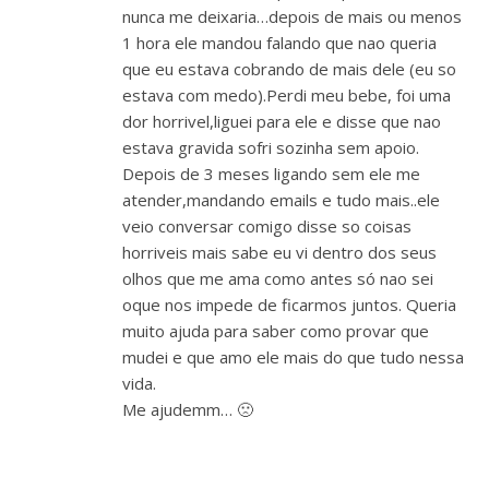
nunca me deixaria…depois de mais ou menos
1 hora ele mandou falando que nao queria
que eu estava cobrando de mais dele (eu so
estava com medo).Perdi meu bebe, foi uma
dor horrivel,liguei para ele e disse que nao
estava gravida sofri sozinha sem apoio.
Depois de 3 meses ligando sem ele me
atender,mandando emails e tudo mais..ele
veio conversar comigo disse so coisas
horriveis mais sabe eu vi dentro dos seus
olhos que me ama como antes só nao sei
oque nos impede de ficarmos juntos. Queria
muito ajuda para saber como provar que
mudei e que amo ele mais do que tudo nessa
vida.
Me ajudemm… 🙁