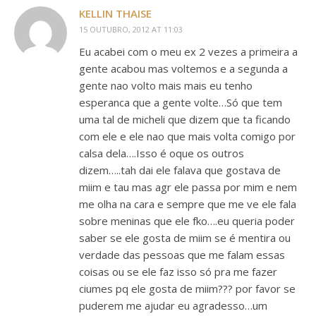
KELLIN THAISE
15 OUTUBRO, 2012 AT 11:03
Eu acabei com o meu ex 2 vezes a primeira a
gente acabou mas voltemos e a segunda a
gente nao volto mais mais eu tenho
esperanca que a gente volte…Só que tem
uma tal de micheli que dizem que ta ficando
com ele e ele nao que mais volta comigo por
calsa dela….Isso é oque os outros
dizem…..tah dai ele falava que gostava de
miim e tau mas agr ele passa por mim e nem
me olha na cara e sempre que me ve ele fala
sobre meninas que ele fko….eu queria poder
saber se ele gosta de miim se é mentira ou
verdade das pessoas que me falam essas
coisas ou se ele faz isso só pra me fazer
ciumes pq ele gosta de miim??? por favor se
puderem me ajudar eu agradesso…um