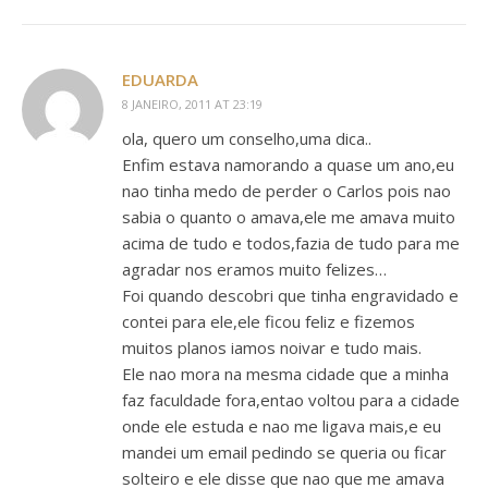
EDUARDA
8 JANEIRO, 2011 AT 23:19
ola, quero um conselho,uma dica..
Enfim estava namorando a quase um ano,eu
nao tinha medo de perder o Carlos pois nao
sabia o quanto o amava,ele me amava muito
acima de tudo e todos,fazia de tudo para me
agradar nos eramos muito felizes…
Foi quando descobri que tinha engravidado e
contei para ele,ele ficou feliz e fizemos
muitos planos iamos noivar e tudo mais.
Ele nao mora na mesma cidade que a minha
faz faculdade fora,entao voltou para a cidade
onde ele estuda e nao me ligava mais,e eu
mandei um email pedindo se queria ou ficar
solteiro e ele disse que nao que me amava