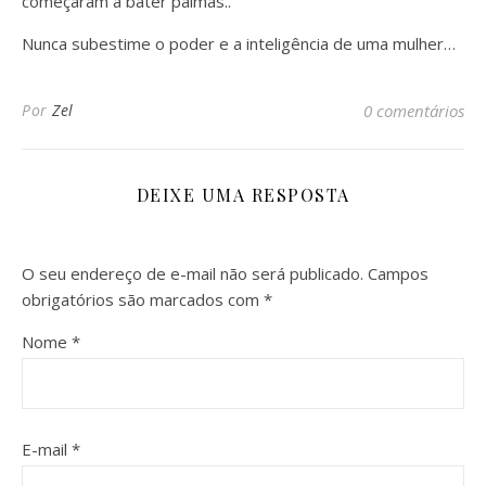
começaram a bater palmas..
Nunca subestime o poder e a inteligência de uma mulher…
Por
Zel
0 comentários
DEIXE UMA RESPOSTA
O seu endereço de e-mail não será publicado.
Campos
obrigatórios são marcados com
*
Nome
*
E-mail
*