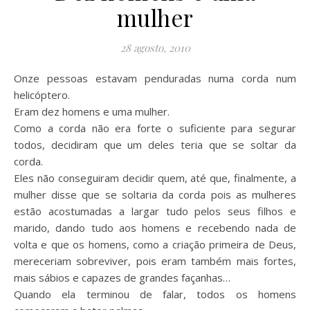
mulher
28 agosto, 2010
Onze pessoas estavam penduradas numa corda num
helicóptero.
Eram dez homens e uma mulher.
Como a corda não era forte o suficiente para segurar
todos, decidiram que um deles teria que se soltar da
corda.
Eles não conseguiram decidir quem, até que, finalmente, a
mulher disse que se soltaria da corda pois as mulheres
estão acostumadas a largar tudo pelos seus filhos e
marido, dando tudo aos homens e recebendo nada de
volta e que os homens, como a criação primeira de Deus,
mereceriam sobreviver, pois eram também mais fortes,
mais sábios e capazes de grandes façanhas…
Quando ela terminou de falar, todos os homens