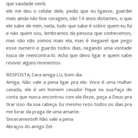
que saudade senti.
ele me deu o celular dele, pediu que eu ligasse, guardei
mais ainda não tive coragem, são 14 anos distantes, o que
ele sabe de mim, nada, tudo que sabe é sobre quem eu fui
e não quem sou, lembramos da pessoa que conhecemos,
mas não não somos mais ela, mas é inegavel que pego
esse numero e guardo todos dias, negando uma vontade
louca de reencontra-lo. Acha que devo ligar e quem sabe
reviver alguns momentos
RESPOSTA; Cara amiga LU, bom dia.
Amiga, Não vale a pena ligar pra ele. Voce é uma mulher
casada, ele é um homem casado! Fique na sua.Faça de
conta que nunca encontrou com ele.Reze, peça a Deus pra
tirar isso da sua cabeça. Eu mesmo rezo todos os dias pra
me livrar da praga de uma amante.
Sinceramente!!! Não vale a pena.
Abraços do amigo Zel.