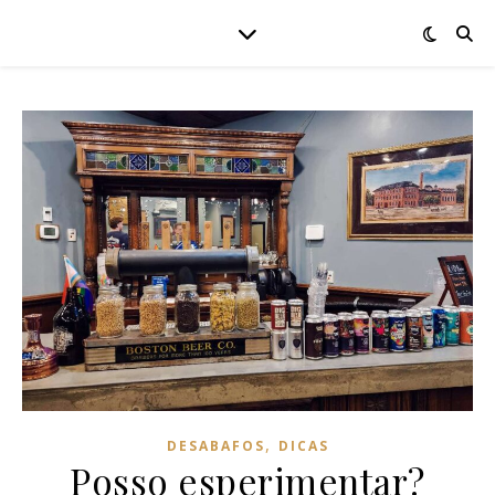
,
DESABAFOS
DICAS
Posso esperimentar?