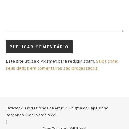
Este site utiliza o Akismet para reduzir spam.
Saiba como
seus dados em comentários são processados
.
Facebook
Os três filhos de Artur
O Enigma do Papelzinho
Respondo Tudo
Sobre o Zel
Ashe Tema por
WP Royal
.