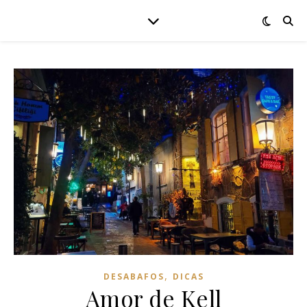
,
DESABAFOS
DICAS
Amor de Kell