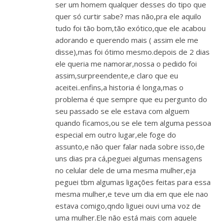
ser um homem qualquer desses do tipo que
quer só curtir sabe? mas não,pra ele aquilo
tudo foi tão bom,tão exótico,que ele acabou
adorando e querendo mais ( assim ele me
disse),mas foi ótimo mesmo.depois de 2 dias
ele queria me namorar,nossa o pedido foi
assim,surpreendente,e claro que eu
aceitei..enfins,a historia é longa,mas o
problema é que sempre que eu pergunto do
seu passado se ele estava com alguem
quando ficamos,ou se ele tem alguma pessoa
especial em outro lugar,ele foge do
assunto,e não quer falar nada sobre isso,de
uns dias pra cá,peguei algumas mensagens
no celular dele de uma mesma mulher,eja
peguei tbm algumas ligações feitas para essa
mesma mulher,e teve um dia em que ele nao
estava comigo,qndo liguei ouvi uma voz de
uma mulher.Ele não está mais com aquele