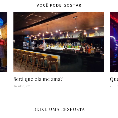
VOCÊ PODE GOSTAR
Será que ela me ama?
Que
14 julho, 2010
25 ju
DEIXE UMA RESPOSTA