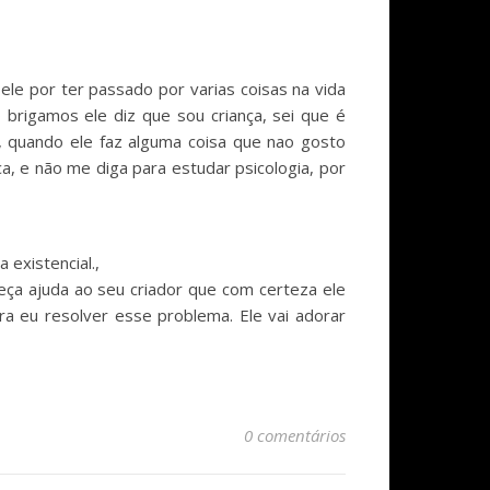
e por ter passado por varias coisas na vida
rigamos ele diz que sou criança, sei que é
a, quando ele faz alguma coisa que nao gosto
, e não me diga para estudar psicologia, por
existencial.,
peça ajuda ao seu criador que com certeza ele
ra eu resolver esse problema. Ele vai adorar
0 comentários