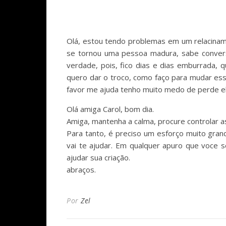
Olá, estou tendo problemas em um relacinam
se tornou uma pessoa madura, sabe convers
verdade, pois, fico dias e dias emburrada, 
quero dar o troco, como faço para mudar ess
favor me ajuda tenho muito medo de perde e
Olá amiga Carol, bom dia.
Amiga, mantenha a calma, procure controlar 
Para tanto, é preciso um esforço muito grand
vai te ajudar. Em qualquer apuro que voce s
ajudar sua criação.
abraços.
Por
Zel