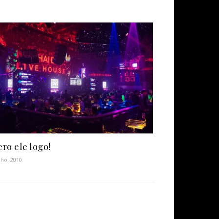
ro ele logo!
nho, 2010