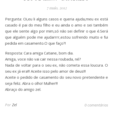
7 maio, 2012
Pergunta: Oi,eu li alguns casos e queria ajuda,meu ex está
casado é pai do meu filho e eu ainda o amo e sei também
que ele sente algo por mim,só não sei definir o que é.Será
que alguém pode me ajudarrrr,estou sofrendo muito e fui
pedida em casamento.O que faço?!
Resposta: Cara amiga Catiane, bom dia.
Amiga, voce não vai cair nessa roubada, né?
Nada de voltar para o seu ex, não cometa essa loucura. O
seu ex já era!!! Aceite isso pelo amor de deus!!!
Aceite o pedido de casamento do seu novo pretendente e
seja feliz. Abra o olho! Mulher!!!
Abraço do amigo zel.
Por
Zel
0 comentários