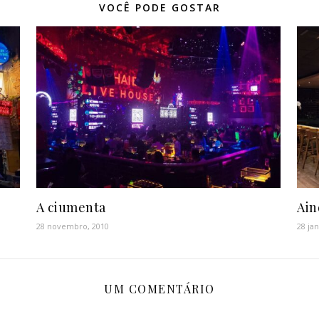
VOCÊ PODE GOSTAR
A ciumenta
Ain
28 novembro, 2010
28 ja
UM COMENTÁRIO