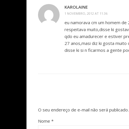
KAROLAINE
1 NOVEMBRO, 2012 AT 11:36
eu namorava cm um homem de 25 
respeitava muito,disse ki gostav
qdo eu amadurecer e estiver pr
27 anos,masi diz ki gosta muito
disse ki si n ficarmos a gente 
O seu endereço de e-mail não será publicado.
Nome
*