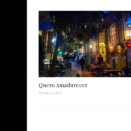
Quero Amadurecer
10 março, 2012