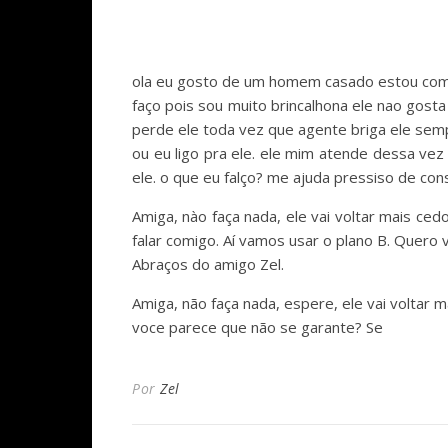
ola eu gosto de um homem casado estou com e
faço pois sou muito brincalhona ele nao gos
perde ele toda vez que agente briga ele se
ou eu ligo pra ele. ele mim atende dessa vez
ele. o que eu falço? me ajuda pressiso de c
Amiga, nào faça nada, ele vai voltar mais ce
falar comigo. Aí vamos usar o plano B. Quero v
Abraços do amigo Zel.
Amiga, não faça nada, espere, ele vai voltar 
voce parece que não se garante? Se
Por
Zel