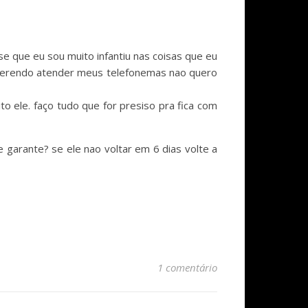
 que eu sou muito infantiu nas coisas que eu
 querendo atender meus telefonemas nao quero
o ele. faço tudo que for presiso pra fica com
 garante? se ele nao voltar em 6 dias volte a
1 comentário