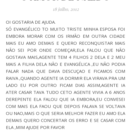
18 julho, 2012
OI GOSTARIA DE AJUDA.
SÓ EVANGÉLICO TO MUITO TRISTE MINHA ESPOSA FOI
EMBORA MORAR COM OS IRMÃO EM OUTRA CIDADE
MAIS EU AMO DEMAIS E QUERO RECONQUISTAR MAIS
NÃO SEI POR ONDE COMEÇAR,ELA FALOU QUE NÃO
GOSTAVA MAIS,AGENTE TEM 4 FILHOS 2 DELA E 2 MEU
MAIS A FILHA DELA NÃO E EVANGÉLICA ,EU NÃO PODIA
FALAR NADA QUE DAVA DESCUÇAO E FICAMOS COM
RAIVA ,QUANDO AGENTE IA DORMIR ELA VIRAVA PRA UM
LADO EU POR OUTRO FICAM DIAS ASSIM,AGENTE IA
ATER CASAR TAVA TUDO CETO AGENTE VIVIA A 6 ANOS
DEREPENTE ELA FALOU QUE IA EMBORA,EU CONVESEI
COM MAIS ELA FAOU QUE DEPOIS FALAVA SE VOLTAVA
OU NAO,MAIS O QUE SERIA MELHOR FAZER EU AMO ELA
DEMAIS QUERO CONCERTAR OS ERRO E SE CASAR COM
ELA ,MIM AJUDE POR FAVOR