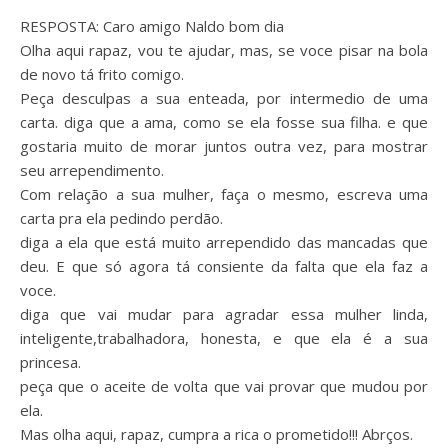
RESPOSTA: Caro amigo Naldo bom dia
Olha aqui rapaz, vou te ajudar, mas, se voce pisar na bola
de novo tá frito comigo.
Peça desculpas a sua enteada, por intermedio de uma
carta. diga que a ama, como se ela fosse sua filha. e que
gostaria muito de morar juntos outra vez, para mostrar
seu arrependimento.
Com relação a sua mulher, faça o mesmo, escreva uma
carta pra ela pedindo perdão.
diga a ela que está muito arrependido das mancadas que
deu. E que só agora tá consiente da falta que ela faz a
voce.
diga que vai mudar para agradar essa mulher linda,
inteligente,trabalhadora, honesta, e que ela é a sua
princesa.
peça que o aceite de volta que vai provar que mudou por
ela.
Mas olha aqui, rapaz, cumpra a rica o prometido!!! Abrços.