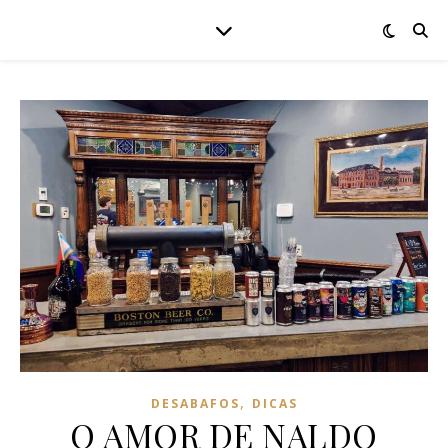
,
DESABAFOS
DICAS
O AMOR DE NALDO