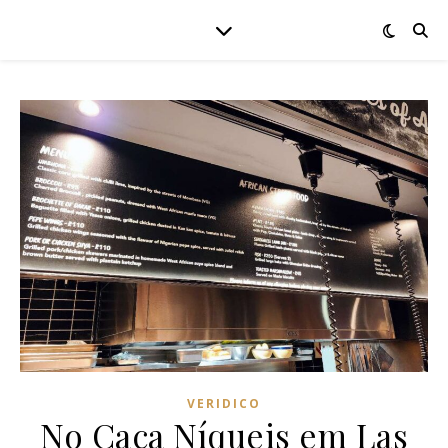
VERIDICO
No Caça Níqueis em Las