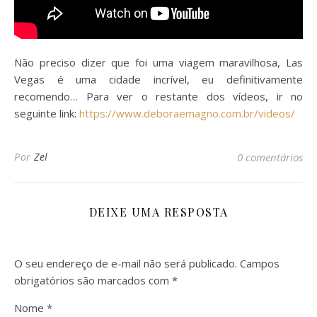
Não preciso dizer que foi uma viagem maravilhosa, Las
Vegas é uma cidade incrível, eu definitivamente
recomendo… Para ver o restante dos vídeos, ir no
seguinte link:
https://www.deboraemagno.com.br/videos/
Por
Zel
0 comentários
DEIXE UMA RESPOSTA
O seu endereço de e-mail não será publicado.
Campos
obrigatórios são marcados com
*
Nome
*