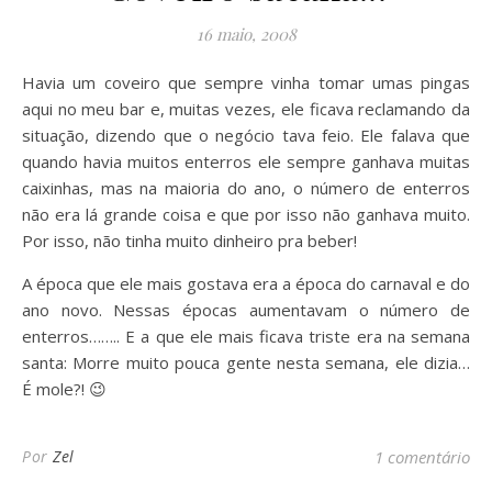
16 maio, 2008
Havia um coveiro que sempre vinha tomar umas pingas
aqui no meu bar e, muitas vezes, ele ficava reclamando da
situação, dizendo que o negócio tava feio. Ele falava que
quando havia muitos enterros ele sempre ganhava muitas
caixinhas, mas na maioria do ano, o número de enterros
não era lá grande coisa e que por isso não ganhava muito.
Por isso, não tinha muito dinheiro pra beber!
A época que ele mais gostava era a época do carnaval e do
ano novo. Nessas épocas aumentavam o número de
enterros…….. E a que ele mais ficava triste era na semana
santa: Morre muito pouca gente nesta semana, ele dizia…
É mole?! 😉
Por
Zel
1 comentário