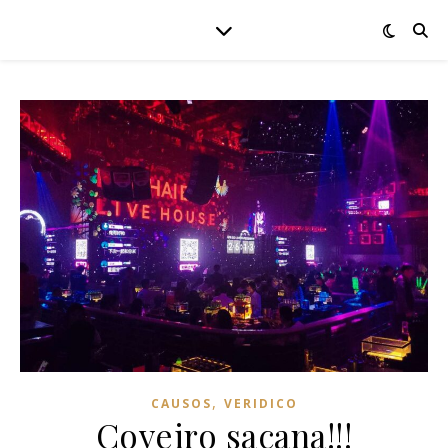
,
CAUSOS
VERIDICO
Coveiro sacana!!!