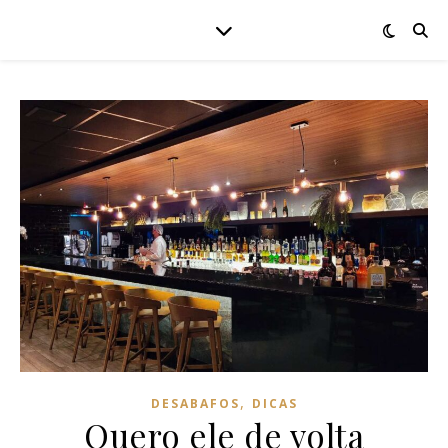
,
DESABAFOS
DICAS
Quero ele de volta