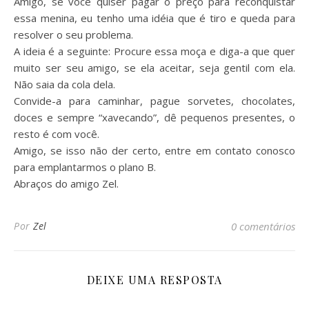
Amigo, se voce quiser pagar o preço para reconquistar
essa menina, eu tenho uma idéia que é tiro e queda para
resolver o seu problema.
A ideia é a seguinte: Procure essa moça e diga-a que quer
muito ser seu amigo, se ela aceitar, seja gentil com ela.
Não saia da cola dela.
Convide-a para caminhar, pague sorvetes, chocolates,
doces e sempre “xavecando”, dê pequenos presentes, o
resto é com você.
Amigo, se isso não der certo, entre em contato conosco
para emplantarmos o plano B.
Abraços do amigo Zel.
Por
Zel
0 comentários
DEIXE UMA RESPOSTA