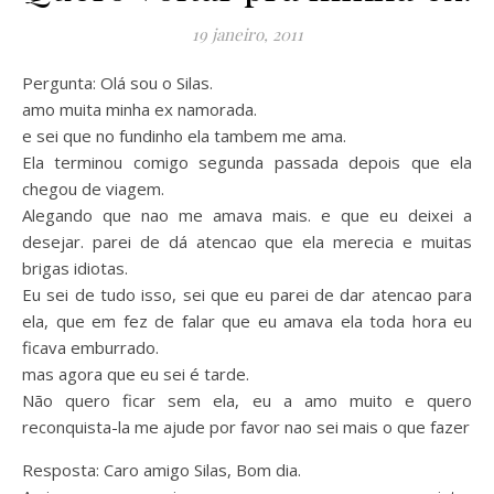
19 janeiro, 2011
Pergunta: Olá sou o Silas.
amo muita minha ex namorada.
e sei que no fundinho ela tambem me ama.
Ela terminou comigo segunda passada depois que ela
chegou de viagem.
Alegando que nao me amava mais. e que eu deixei a
desejar. parei de dá atencao que ela merecia e muitas
brigas idiotas.
Eu sei de tudo isso, sei que eu parei de dar atencao para
ela, que em fez de falar que eu amava ela toda hora eu
ficava emburrado.
mas agora que eu sei é tarde.
Não quero ficar sem ela, eu a amo muito e quero
reconquista-la me ajude por favor nao sei mais o que fazer
Resposta: Caro amigo Silas, Bom dia.