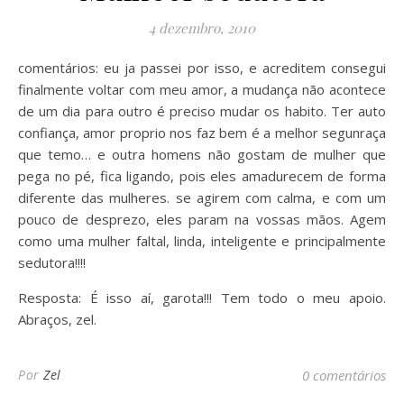
4 dezembro, 2010
comentários: eu ja passei por isso, e acreditem consegui
finalmente voltar com meu amor, a mudança não acontece
de um dia para outro é preciso mudar os habito. Ter auto
confiança, amor proprio nos faz bem é a melhor segunraça
que temo… e outra homens não gostam de mulher que
pega no pé, fica ligando, pois eles amadurecem de forma
diferente das mulheres. se agirem com calma, e com um
pouco de desprezo, eles param na vossas mãos. Agem
como uma mulher faltal, linda, inteligente e principalmente
sedutora!!!!
Resposta: É isso aí, garota!!! Tem todo o meu apoio.
Abraços, zel.
Por
Zel
0 comentários