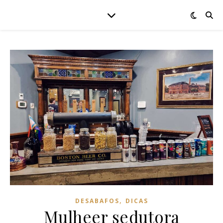
,
DESABAFOS
DICAS
Mulheer sedutora