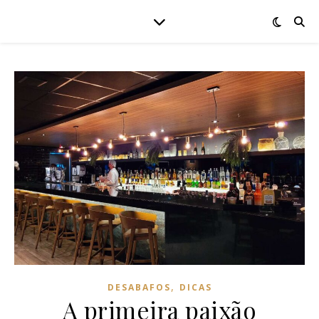
,
DESABAFOS
DICAS
A primeira paixão