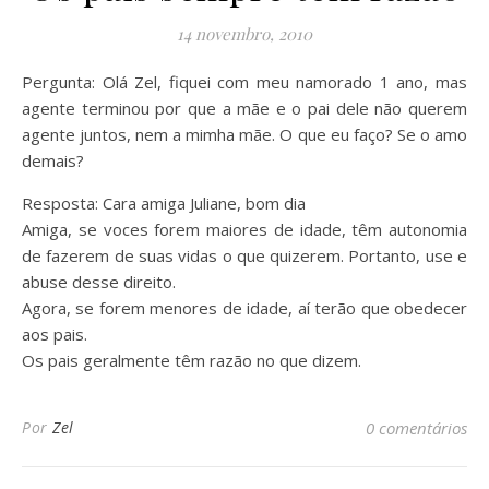
14 novembro, 2010
Pergunta: Olá Zel, fiquei com meu namorado 1 ano, mas
agente terminou por que a mãe e o pai dele não querem
agente juntos, nem a mimha mãe. O que eu faço? Se o amo
demais?
Resposta: Cara amiga Juliane, bom dia
Amiga, se voces forem maiores de idade, têm autonomia
de fazerem de suas vidas o que quizerem. Portanto, use e
abuse desse direito.
Agora, se forem menores de idade, aí terão que obedecer
aos pais.
Os pais geralmente têm razão no que dizem.
Por
Zel
0 comentários