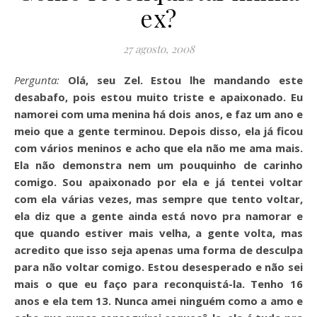
ex?
27 agosto, 2008
Pergunta:
Olá, seu Zel. Estou lhe mandando este
desabafo, pois estou muito triste e apaixonado. Eu
namorei com uma menina há dois anos, e faz um ano e
meio que a gente terminou. Depois disso, ela já ficou
com vários meninos e acho que ela não me ama mais.
Ela não demonstra nem um pouquinho de carinho
comigo. Sou apaixonado por ela e já tentei voltar
com ela várias vezes, mas sempre que tento voltar,
ela diz que a gente ainda está novo pra namorar e
que quando estiver mais velha, a gente volta, mas
acredito que isso seja apenas uma forma de desculpa
para não voltar comigo. Estou desesperado e não sei
mais o que eu faço para reconquistá-la. Tenho 16
anos e ela tem 13. Nunca amei ninguém como a amo e