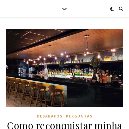
,
DESABAFOS
PERGUNTAS
Como reconquistar minha