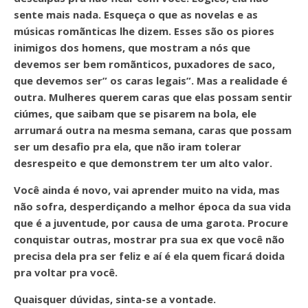
sente mais nada. Esqueça o que as novelas e as
músicas romãnticas lhe dizem. Esses são os piores
inimigos dos homens, que mostram a nós que
devemos ser bem romãnticos, puxadores de saco,
que devemos ser” os caras legais”. Mas a realidade é
outra. Mulheres querem caras que elas possam sentir
ciúmes, que saibam que se pisarem na bola, ele
arrumará outra na mesma semana, caras que possam
ser um desafio pra ela, que não iram tolerar
desrespeito e que demonstrem ter um alto valor.
Você ainda é novo, vai aprender muito na vida, mas
não sofra, desperdiçando a melhor época da sua vida
que é a juventude, por causa de uma garota. Procure
conquistar outras, mostrar pra sua ex que você não
precisa dela pra ser feliz e aí é ela quem ficará doida
pra voltar pra você.
Quaisquer dúvidas, sinta-se a vontade.