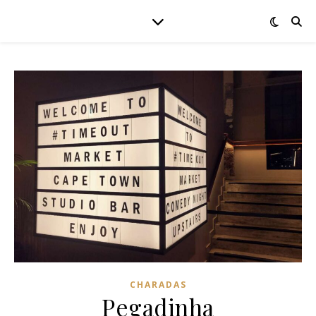
CHARADAS
Pegadinha