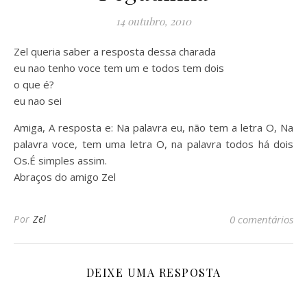
14 outubro, 2010
Zel queria saber a resposta dessa charada
eu nao tenho voce tem um e todos tem dois
o que é?
eu nao sei
Amiga, A resposta e: Na palavra eu, não tem a letra O, Na
palavra voce, tem uma letra O, na palavra todos há dois
Os.É simples assim.
Abraços do amigo Zel
Por
Zel
0 comentários
DEIXE UMA RESPOSTA