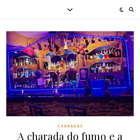
CHARADAS
A charada do fumo e a