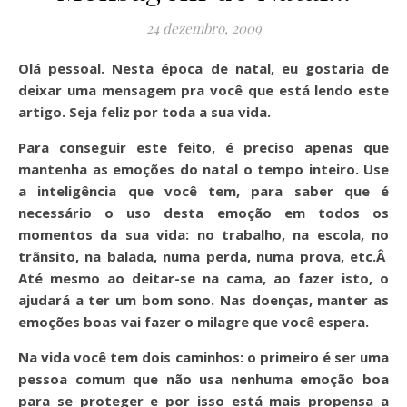
24 dezembro, 2009
Olá pessoal. Nesta época de natal, eu gostaria de
deixar uma mensagem pra você que está lendo este
artigo. Seja feliz por toda a sua vida.
Para conseguir este feito, é preciso apenas que
mantenha as emoções do natal o tempo inteiro. Use
a inteligência que você tem, para saber que é
necessário o uso desta emoção em todos os
momentos da sua vida: no trabalho, na escola, no
trãnsito, na balada, numa perda, numa prova, etc.Â
Até mesmo ao deitar-se na cama, ao fazer isto, o
ajudará a ter um bom sono. Nas doenças, manter as
emoções boas vai fazer o milagre que você espera.
Na vida você tem dois caminhos: o primeiro é ser uma
pessoa comum que não usa nenhuma emoção boa
para se proteger e por isso está mais propensa a