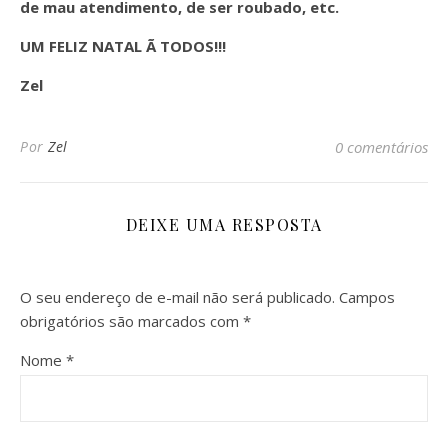
de mau atendimento, de ser roubado, etc.
UM FELIZ NATAL Ã TODOS!!!
Zel
Por
Zel
0 comentários
DEIXE UMA RESPOSTA
O seu endereço de e-mail não será publicado.
Campos
obrigatórios são marcados com
*
Nome
*