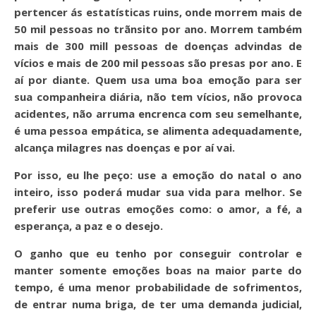
pertencer ás estatísticas ruins, onde morrem mais de
50 mil pessoas no trãnsito por ano. Morrem também
mais de 300 mill pessoas de doenças advindas de
vícios e mais de 200 mil pessoas são presas por ano. E
aí por diante. Quem usa uma boa emoção para ser
sua companheira diária, não tem vícios, não provoca
acidentes, não arruma encrenca com seu semelhante,
é uma pessoa empática, se alimenta adequadamente,
alcança milagres nas doenças e por aí vai.
Por isso, eu lhe peço: use a emoção do natal o ano
inteiro, isso poderá mudar sua vida para melhor. Se
preferir use outras emoções como: o amor, a fé, a
esperança, a paz e o desejo.
O ganho que eu tenho por conseguir controlar e
manter somente emoções boas na maior parte do
tempo, é uma menor probabilidade de sofrimentos,
de entrar numa briga, de ter uma demanda judicial,