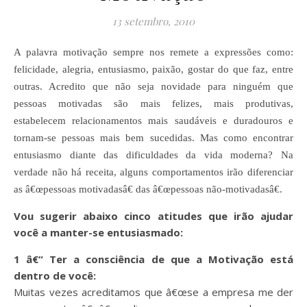
13 setembro, 2010
A palavra motivação sempre nos remete a expressões como:
felicidade, alegria, entusiasmo, paixão, gostar do que faz, entre
outras. Acredito que não seja novidade para ninguém que
pessoas motivadas são mais felizes, mais produtivas,
estabelecem relacionamentos mais saudáveis e duradouros e
tornam-se pessoas mais bem sucedidas. Mas como encontrar
entusiasmo diante das dificuldades da vida moderna? Na
verdade não há receita, alguns comportamentos irão diferenciar
as â€œpessoas motivadasâ€ das â€œpessoas não-motivadasâ€.
Vou sugerir abaixo cinco atitudes que irão ajudar
você a manter-se entusiasmado:
1 â€“ Ter a consciência de que a Motivação está
dentro de você:
Muitas vezes acreditamos que â€œse a empresa me der