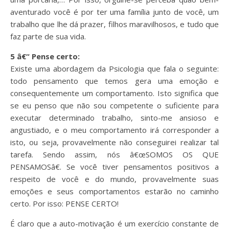
aventurado você é por ter uma família junto de você, um
trabalho que lhe dá prazer, filhos maravilhosos, e tudo que
faz parte de sua vida.
5 â€“ Pense certo:
Existe uma abordagem da Psicologia que fala o seguinte:
todo pensamento que temos gera uma emoção e
consequentemente um comportamento. Isto significa que
se eu penso que não sou competente o suficiente para
executar determinado trabalho, sinto-me ansioso e
angustiado, e o meu comportamento irá corresponder a
isto, ou seja, provavelmente não conseguirei realizar tal
tarefa. Sendo assim, nós â€œSOMOS OS QUE
PENSAMOSâ€. Se você tiver pensamentos positivos a
respeito de você e do mundo, provavelmente suas
emoções e seus comportamentos estarão no caminho
certo. Por isso: PENSE CERTO!
É claro que a auto-motivação é um exercício constante de