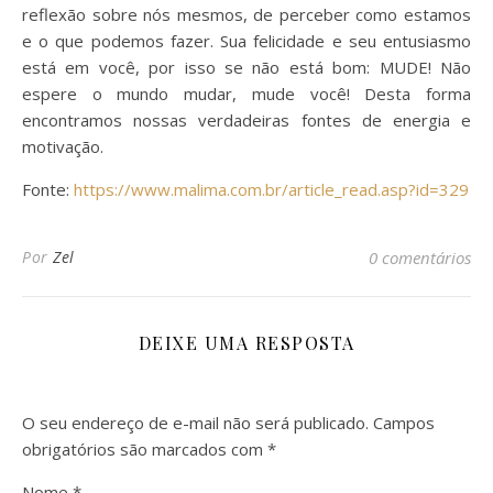
reflexão sobre nós mesmos, de perceber como estamos
e o que podemos fazer. Sua felicidade e seu entusiasmo
está em você, por isso se não está bom: MUDE! Não
espere o mundo mudar, mude você! Desta forma
encontramos nossas verdadeiras fontes de energia e
motivação.
Fonte:
https://www.malima.com.br/article_read.asp?id=329
Por
Zel
0 comentários
DEIXE UMA RESPOSTA
O seu endereço de e-mail não será publicado.
Campos
obrigatórios são marcados com
*
Nome
*