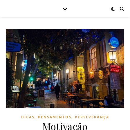
,
,
DICAS
PENSAMENTOS
PERSEVERANÇA
Motivação