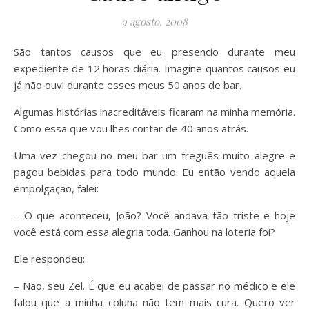
9 agosto, 2008
São tantos causos que eu presencio durante meu
expediente de 12 horas diária. Imagine quantos causos eu
já não ouvi durante esses meus 50 anos de bar.
Algumas histórias inacreditáveis ficaram na minha memória.
Como essa que vou lhes contar de 40 anos atrás.
Uma vez chegou no meu bar um freguês muito alegre e
pagou bebidas para todo mundo. Eu então vendo aquela
empolgação, falei:
– O que aconteceu, João? Você andava tão triste e hoje
você está com essa alegria toda. Ganhou na loteria foi?
Ele respondeu:
– Não, seu Zel. É que eu acabei de passar no médico e ele
falou que a minha coluna não tem mais cura. Quero ver