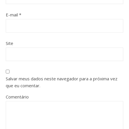
E-mail
*
Site
Salvar meus dados neste navegador para a próxima vez
que eu comentar.
Comentário