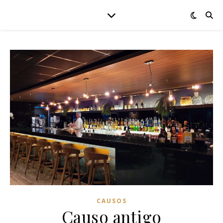
CAUSOS
Causo antigo