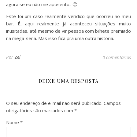
agora se eu não me aposento.. 🙂
Este foi um caso realmente verídico que ocorreu no meu
bar. É, aqui realmente já aconteceu situações muito
inusitadas, até mesmo de vir pessoa com bilhete premiado
na mega-sena. Mas isso fica pra uma outra história.
Por
Zel
0 comentários
DEIXE UMA RESPOSTA
O seu endereço de e-mail não será publicado.
Campos
obrigatórios são marcados com
*
Nome
*