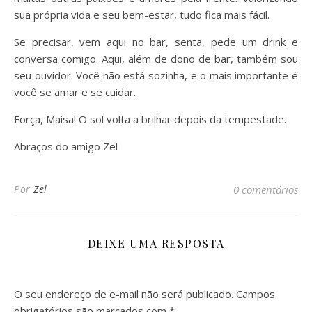
sua própria vida e seu bem-estar, tudo fica mais fácil.
Se precisar, vem aqui no bar, senta, pede um drink e
conversa comigo. Aqui, além de dono de bar, também sou
seu ouvidor. Você não está sozinha, e o mais importante é
você se amar e se cuidar.
Força, Maisa! O sol volta a brilhar depois da tempestade.
Abraços do amigo Zel
Por
Zel
0 comentários
DEIXE UMA RESPOSTA
O seu endereço de e-mail não será publicado.
Campos
obrigatórios são marcados com
*