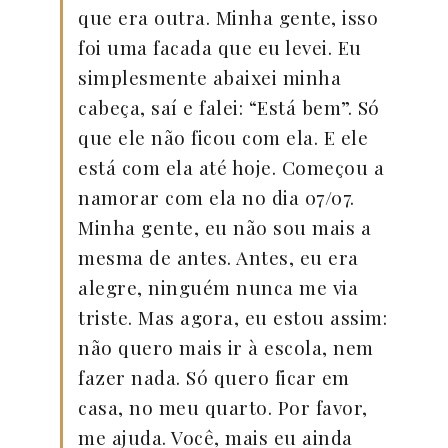
que era outra. Minha gente, isso
foi uma facada que eu levei. Eu
simplesmente abaixei minha
cabeça, saí e falei: “Está bem”. Só
que ele não ficou com ela. E ele
está com ela até hoje. Começou a
namorar com ela no dia 07/07.
Minha gente, eu não sou mais a
mesma de antes. Antes, eu era
alegre, ninguém nunca me via
triste. Mas agora, eu estou assim:
não quero mais ir à escola, nem
fazer nada. Só quero ficar em
casa, no meu quarto. Por favor,
me ajuda. Você, mais eu ainda