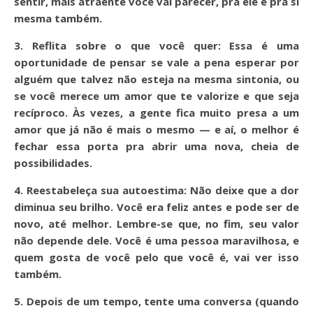
sentir, mais atraente você vai parecer, pra ele e pra si
mesma também.
3.
Reflita sobre o que você quer:
Essa é uma
oportunidade de pensar se vale a pena esperar por
alguém que talvez não esteja na mesma sintonia, ou
se você merece um amor que te valorize e que seja
recíproco. Às vezes, a gente fica muito presa a um
amor que já não é mais o mesmo — e aí, o melhor é
fechar essa porta pra abrir uma nova, cheia de
possibilidades.
4.
Reestabeleça sua autoestima:
Não deixe que a dor
diminua seu brilho. Você era feliz antes e pode ser de
novo, até melhor. Lembre-se que, no fim, seu valor
não depende dele. Você é uma pessoa maravilhosa, e
quem gosta de você pelo que você é, vai ver isso
também.
5.
Depois de um tempo, tente uma conversa (quando