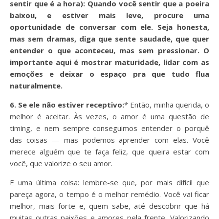
sentir que é a hora):
Quando você sentir que a poeira
baixou, e estiver mais leve, procure uma
oportunidade de conversar com ele. Seja honesta,
mas sem dramas, diga que sente saudade, que quer
entender o que aconteceu, mas sem pressionar. O
importante aqui é mostrar maturidade, lidar com as
emoções e deixar o espaço pra que tudo flua
naturalmente.
6.
Se ele não estiver receptivo:
* Então, minha querida, o
melhor é aceitar. Às vezes, o amor é uma questão de
timing, e nem sempre conseguimos entender o porquê
das coisas — mas podemos aprender com elas. Você
merece alguém que te faça feliz, que queira estar com
você, que valorize o seu amor.
E uma última coisa: lembre-se que, por mais difícil que
pareça agora, o tempo é o melhor remédio. Você vai ficar
melhor, mais forte e, quem sabe, até descobrir que há
muitas outras paixões e amores pela frente. Valorizando