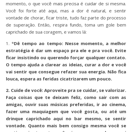
momento, o que você mais precisa é cuidar de si mesma.
Você foi forte até aqui, mas a dor é natural, e sentir
vontade de chorar, ficar triste, tudo faz parte do processo
de superação. Então, respira fundo, toma um gole bem
caprichado de sua coragem, e vamos lá:
1. *
Dê tempo ao tempo:
Nesse momento, a melhor
estratégia é dar um espaço pra ele e pra você. Evite
ficar insistindo ou querendo forçar qualquer contato.
O tempo ajuda a clarear as ideias, curar a dor e você
vai sentir que consegue refazer sua energia. Não fica
louca, espera as feridas cicatrizarem um pouco.
2.
Cuide de você:
Aproveite pra se cuidar, se valorizar.
Faça coisas que te deixam feliz, como sair com as
amigas, ouvir suas músicas preferidas, ir ao cinema,
fazer uma maquiagem que você gosta, ou até um
drinque caprichado aqui no bar mesmo, se sentir
vontade. Quanto mais bem consigo mesma você se