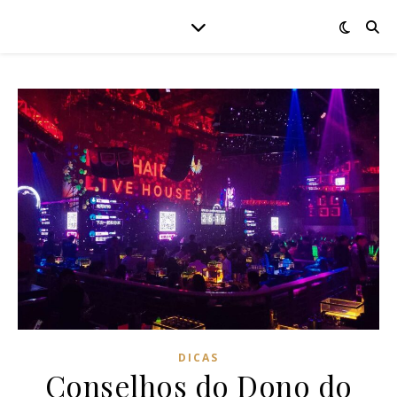
DICAS
Conselhos do Dono do