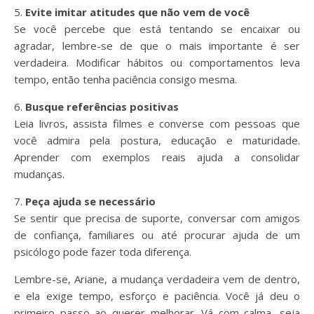
5.
Evite imitar atitudes que não vem de você
Se você percebe que está tentando se encaixar ou
agradar, lembre-se de que o mais importante é ser
verdadeira. Modificar hábitos ou comportamentos leva
tempo, então tenha paciência consigo mesma.
6.
Busque referências positivas
Leia livros, assista filmes e converse com pessoas que
você admira pela postura, educação e maturidade.
Aprender com exemplos reais ajuda a consolidar
mudanças.
7.
Peça ajuda se necessário
Se sentir que precisa de suporte, conversar com amigos
de confiança, familiares ou até procurar ajuda de um
psicólogo pode fazer toda diferença.
Lembre-se, Ariane, a mudança verdadeira vem de dentro,
e ela exige tempo, esforço e paciência. Você já deu o
primeiro passo ao querer melhorar. Vá com calma, seja