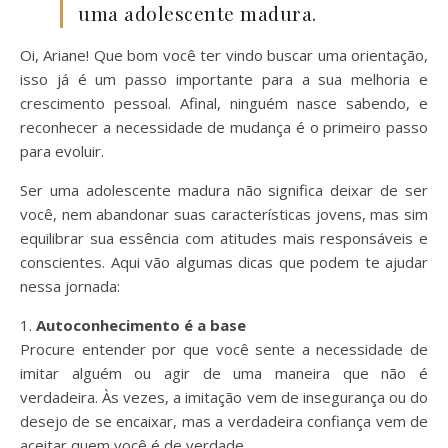
uma adolescente madura.
Oi, Ariane! Que bom você ter vindo buscar uma orientação,
isso já é um passo importante para a sua melhoria e
crescimento pessoal. Afinal, ninguém nasce sabendo, e
reconhecer a necessidade de mudança é o primeiro passo
para evoluir.
Ser uma adolescente madura não significa deixar de ser
você, nem abandonar suas características jovens, mas sim
equilibrar sua essência com atitudes mais responsáveis e
conscientes. Aqui vão algumas dicas que podem te ajudar
nessa jornada:
1.
Autoconhecimento é a base
Procure entender por que você sente a necessidade de
imitar alguém ou agir de uma maneira que não é
verdadeira. Às vezes, a imitação vem de insegurança ou do
desejo de se encaixar, mas a verdadeira confiança vem de
aceitar quem você é de verdade.