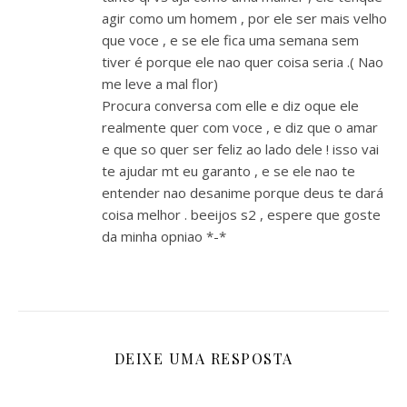
agir como um homem , por ele ser mais velho
que voce , e se ele fica uma semana sem
tiver é porque ele nao quer coisa seria .( Nao
me leve a mal flor)
Procura conversa com elle e diz oque ele
realmente quer com voce , e diz que o amar
e que so quer ser feliz ao lado dele ! isso vai
te ajudar mt eu garanto , e se ele nao te
entender nao desanime porque deus te dará
coisa melhor . beeijos s2 , espere que goste
da minha opniao *-*
DEIXE UMA RESPOSTA