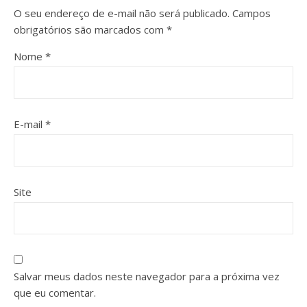
O seu endereço de e-mail não será publicado.
Campos
obrigatórios são marcados com
*
Nome
*
E-mail
*
Site
Salvar meus dados neste navegador para a próxima vez
que eu comentar.