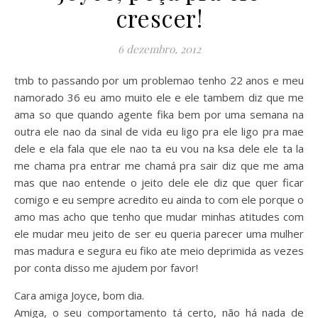
crescer!
6 dezembro, 2012
tmb to passando por um problemao tenho 22 anos e meu
namorado 36 eu amo muito ele e ele tambem diz que me
ama so que quando agente fika bem por uma semana na
outra ele nao da sinal de vida eu ligo pra ele ligo pra mae
dele e ela fala que ele nao ta eu vou na ksa dele ele ta la
me chama pra entrar me chamá pra sair diz que me ama
mas que nao entende o jeito dele ele diz que quer ficar
comigo e eu sempre acredito eu ainda to com ele porque o
amo mas acho que tenho que mudar minhas atitudes com
ele mudar meu jeito de ser eu queria parecer uma mulher
mas madura e segura eu fiko ate meio deprimida as vezes
por conta disso me ajudem por favor!
Cara amiga Joyce, bom dia.
Amiga, o seu comportamento tá certo, não há nada de