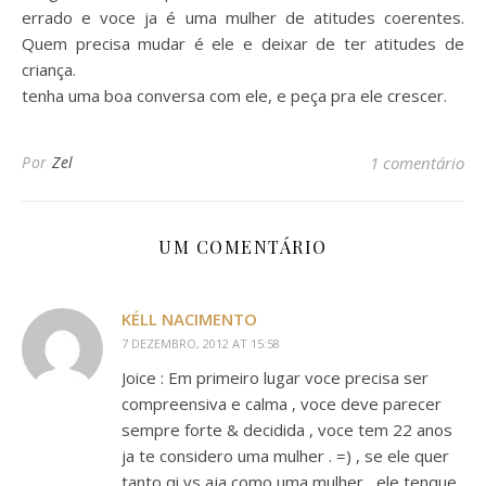
errado e voce ja é uma mulher de atitudes coerentes.
Quem precisa mudar é ele e deixar de ter atitudes de
criança.
tenha uma boa conversa com ele, e peça pra ele crescer.
Por
Zel
1 comentário
UM COMENTÁRIO
KÉLL NACIMENTO
7 DEZEMBRO, 2012 AT 15:58
Joice : Em primeiro lugar voce precisa ser
compreensiva e calma , voce deve parecer
sempre forte & decidida , voce tem 22 anos
ja te considero uma mulher . =) , se ele quer
tanto qi vs aja como uma mulher , ele tenque