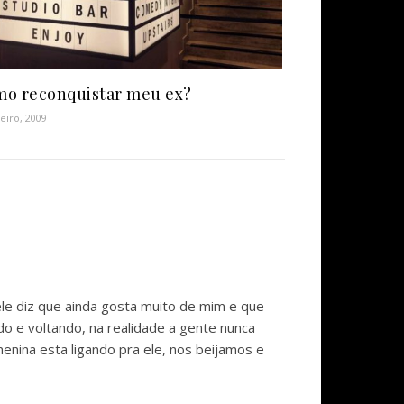
o reconquistar meu ex?
neiro, 2009
le diz que ainda gosta muito de mim e que
o e voltando, na realidade a gente nunca
nina esta ligando pra ele, nos beijamos e