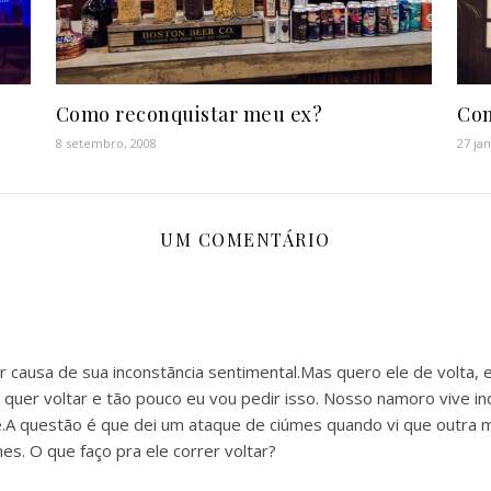
Como reconquistar meu ex?
Com
8 setembro, 2008
27 ja
UM COMENTÁRIO
ausa de sua inconstãncia sentimental.Mas quero ele de volta, e
uer voltar e tão pouco eu vou pedir isso. Nosso namoro vive ind
A questão é que dei um ataque de ciúmes quando vi que outra me
es. O que faço pra ele correr voltar?