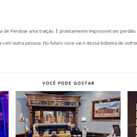
a de Perdoar uma traíção. É praticamente impossivel um perdão t
da com outra pessoa. No futuro voce vai ri dessa bobeira de sofr
VOCÊ PODE GOSTAR