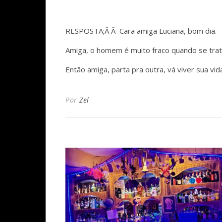
RESPOSTA;Â Â Cara amiga Luciana, bom dia.
Amiga, o homem é muito fraco quando se trat
Então amiga, parta pra outra, vá viver sua vi
Por
Zel