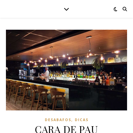
,
DESABAFOS
DICAS
CARA DE PAU