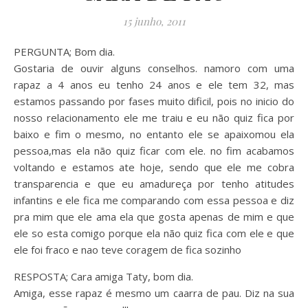
15 junho, 2011
PERGUNTA; Bom dia.
Gostaria de ouvir alguns conselhos. namoro com uma
rapaz a 4 anos eu tenho 24 anos e ele tem 32, mas
estamos passando por fases muito dificil, pois no inicio do
nosso relacionamento ele me traiu e eu não quiz fica por
baixo e fim o mesmo, no entanto ele se apaixomou ela
pessoa,mas ela não quiz ficar com ele. no fim acabamos
voltando e estamos ate hoje, sendo que ele me cobra
transparencia e que eu amadureça por tenho atitudes
infantins e ele fica me comparando com essa pessoa e diz
pra mim que ele ama ela que gosta apenas de mim e que
ele so esta comigo porque ela não quiz fica com ele e que
ele foi fraco e nao teve coragem de fica sozinho
RESPOSTA; Cara amiga Taty, bom dia.
Amiga, esse rapaz é mesmo um caarra de pau. Diz na sua