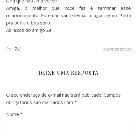
cara que não ama voce!!!
Amiga, o melhor que voce faz é terminar esse
relacionamento. Este não vai te levaar a lugar algum. Parta
pra outra e boa sorte.
Abra;cos do amigo Zel.
Por
Zel
0 comentários
DEIXE UMA RESPOSTA
O seu endereço de e-mail não será publicado.
Campos
obrigatórios são marcados com
*
Nome
*