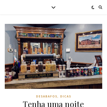
,
DESABAFOS
DICAS
Tenha uma noite