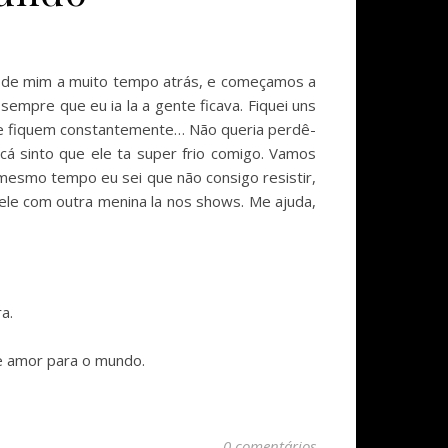
im de mim a muito tempo atrás, e começamos a
pre que eu ia la a gente ficava. Fiquei uns
ue fiquem constantemente… Não queria perdê-
á sinto que ele ta super frio comigo. Vamos
 mesmo tempo eu sei que não consigo resistir,
le com outra menina la nos shows. Me ajuda,
a.
de amor para o mundo.
0 comentários