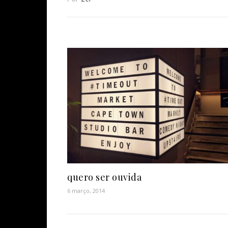
quero ser ouvida
6 março, 2014