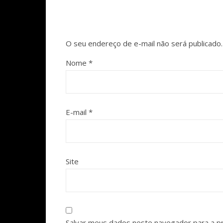
O seu endereço de e-mail não será publicado.
Nome
*
E-mail
*
Site
Salvar meus dados neste navegador para a p