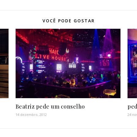
VOCÊ PODE GOSTAR
Beatriz pede um conselho
ped
14 dezembro, 2012
24 no