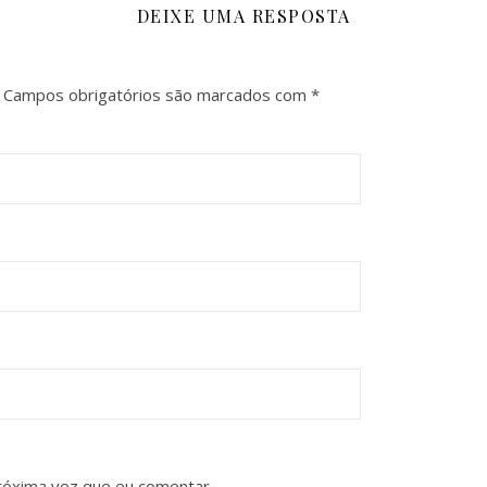
DEIXE UMA RESPOSTA
Campos obrigatórios são marcados com
*
róxima vez que eu comentar.