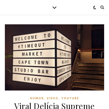
,
,
HUMOR
VIDEO
YOUTUBE
Viral Delícia Supreme