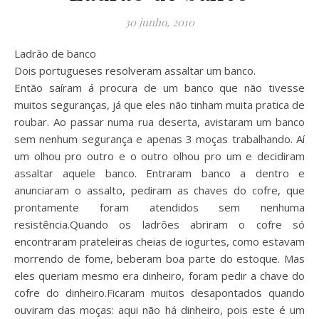
30 junho, 2010
Ladrão de banco
Dois portugueses resolveram assaltar um banco.
Então saíram á procura de um banco que não tivesse
muitos seguranças, já que eles não tinham muita pratica de
roubar. Ao passar numa rua deserta, avistaram um banco
sem nenhum segurança e apenas 3 moças trabalhando. Aí
um olhou pro outro e o outro olhou pro um e decidiram
assaltar aquele banco. Entraram banco a dentro e
anunciaram o assalto, pediram as chaves do cofre, que
prontamente foram atendidos sem nenhuma
resistência.Quando os ladrões abriram o cofre só
encontraram prateleiras cheias de iogurtes, como estavam
morrendo de fome, beberam boa parte do estoque. Mas
eles queriam mesmo era dinheiro, foram pedir a chave do
cofre do dinheiro.Ficaram muitos desapontados quando
ouviram das moças: aqui não há dinheiro, pois este é um