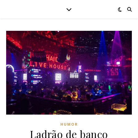
HUMOR
Ladrão de banco