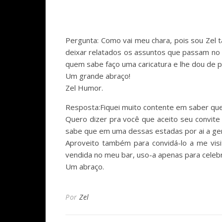
Pergunta: Como vai meu chara, pois sou Zel ta
deixar relatados os assuntos que passam no s
quem sabe faço uma caricatura e lhe dou de pre
Um grande abraço!
Zel Humor.
Resposta:Fiquei muito contente em saber que e
Quero dizer pra você que aceito seu convite
sabe que em uma dessas estadas por ai a gen
Aproveito também para convidá-lo a me vis
vendida no meu bar, uso-a apenas para celebr
Um abraço.
Por
Zel