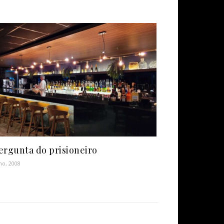
ergunta do prisioneiro
lho, 2008