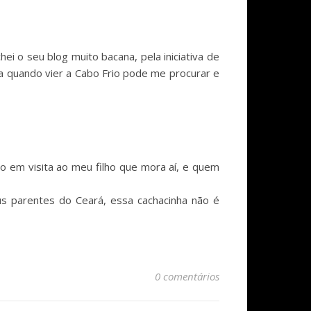
ei o seu blog muito bacana, pela iniciativa de
ia quando vier a Cabo Frio pode me procurar e
o em visita ao meu filho que mora aí, e quem
s parentes do Ceará, essa cachacinha não é
0 comentários