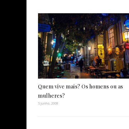
Quem vive mais? Os homens ou as
mulheres?
5 junho, 2008